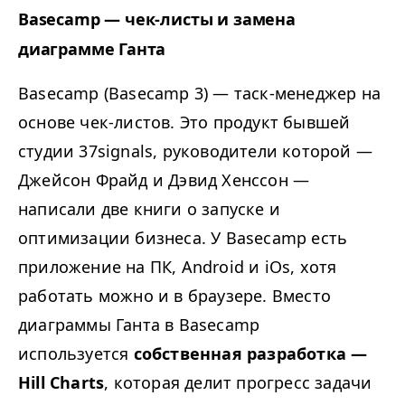
Basecamp — чек-листы и замена
диаграмме Ганта
Basecamp (Basecamp 3) — таск-менеджер на
основе чек-листов. Это продукт бывшей
студии 37signals, руководители которой —
Джейсон Фрайд и Дэвид Хенссон —
написали две книги о запуске и
оптимизации бизнеса. У Basecamp есть
приложение на ПК, Android и iOs, хотя
работать можно и в браузере. Вместо
диаграммы Ганта в Basecamp
используется
собственная разработка —
Hill Charts
, которая делит прогресс задачи