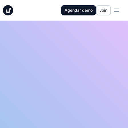
Agendar demo
Join