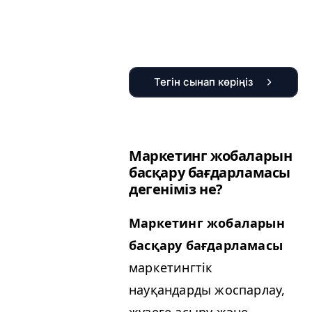
Тегін сынап көріңіз
Маркетинг жобаларын
басқару бағдарламасы
дегеніміз не?
Маркетинг жобаларын
басқару бағдарламасы
маркетингтік
науқандарды жоспарлау,