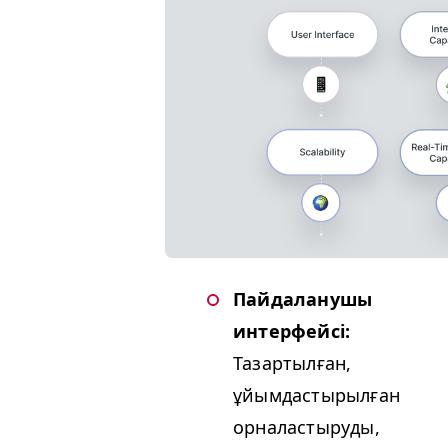
Пайдаланушы
интерфейсі:
Тазартылған,
ұйымдастырылған
орналастыруды,