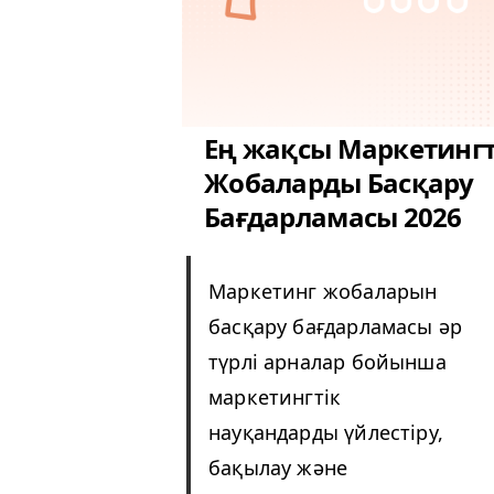
Ең жақсы Маркетингт
Жобаларды Басқару
Бағдарламасы 2026
Маркетинг жобаларын
басқару бағдарламасы әр
түрлі арналар бойынша
маркетингтік
науқандарды үйлестіру,
бақылау және