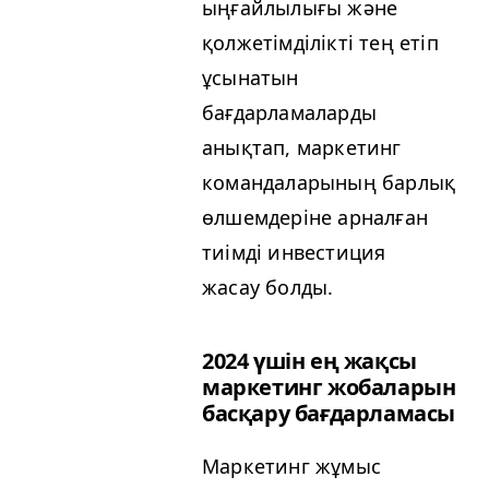
ыңғайлылығы және
қолжетімділікті тең етіп
ұсынатын
бағдарламаларды
анықтап, маркетинг
командаларының барлық
өлшемдеріне арналған
тиімді инвестиция
жасау болды.
2024 үшін ең жақсы
маркетинг жобаларын
басқару бағдарламасы
Маркетинг жұмыс