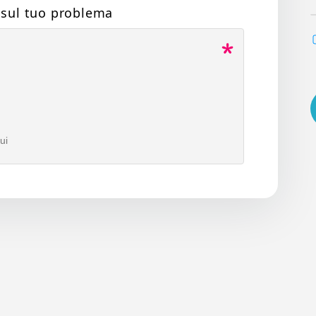
i sul tuo problema
ui