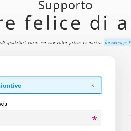
Supporto
e felice di a
edi qualsiasi cosa, ma controlla prima la nostra
Knowledge b
nda