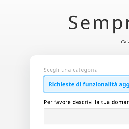
Sempr
Chi
Scegli una categoria
Per favore descrivi la tua doma