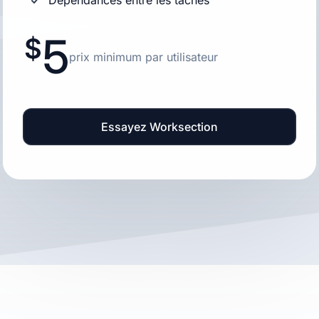
Dépendances entre les tâches
5
prix minimum par utilisateur
Essayez Worksection