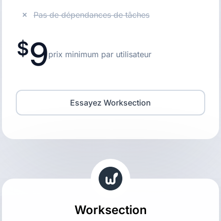
Pas de dépendances de tâches
9
prix minimum par utilisateur
Essayez Worksection
Worksection