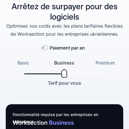
Arrêtez de surpayer pour des
logiciels
Optimisez vos coûts avec les plans tarifaires flexibles
de Worksection pour les entreprises ukrainiennes.
Paiement par an
Basic
Business
Premium
Tarif pour vous
Fonctionnalité requise par les entreprises en
croissance
Worksection
Business