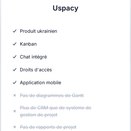
Uspacy
Produit ukrainien
Kanban
Chat intégré
Droits d'accès
Application mobile
Pas de diagrammes de Gantt
Plus de CRM que de système de
gestion de projet
Pas de rapports de projet