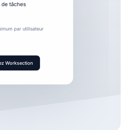
de tâches
nimum par utilisateur
ez Worksection