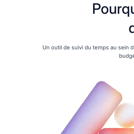
Pourqu
Un outil de suivi du temps au sein 
budgét