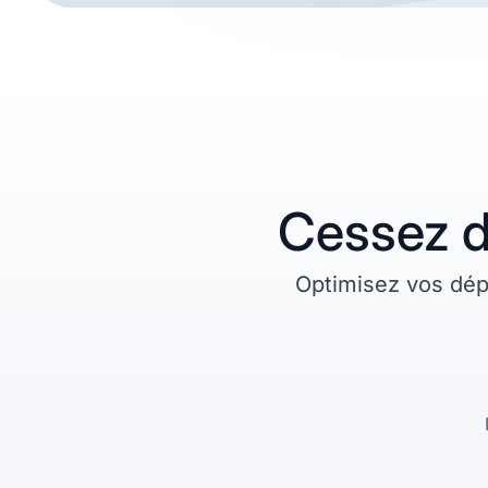
Cessez de
Optimisez vos dépe