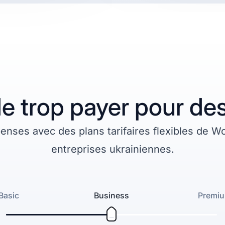
 trop payer pour des
nses avec des plans tarifaires flexibles de W
entreprises ukrainiennes.
Basic
Business
Premi