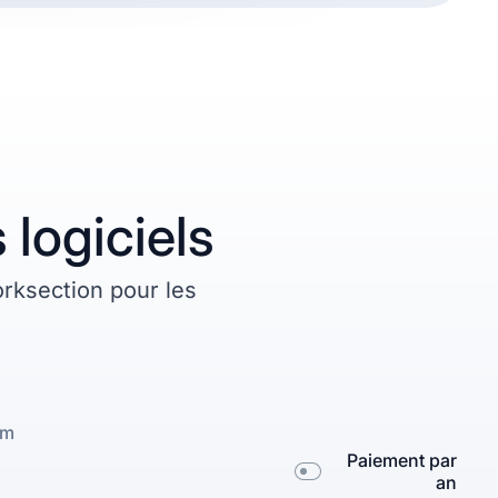
 logiciels
orksection pour les
um
Paiement par
an