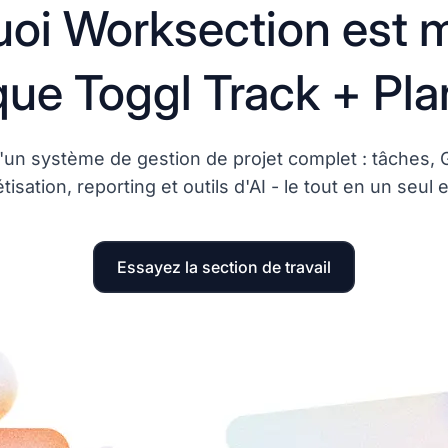
oi Worksection est m
que Toggl Track + Pla
d'un système de gestion de projet complet : tâches,
isation, reporting et outils d'AI - le tout en un seul 
Essayez la section de travail