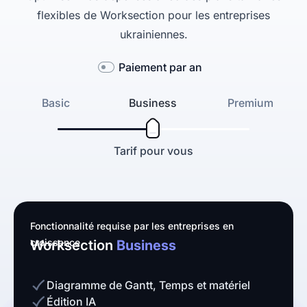
flexibles de Worksection pour les entreprises
ukrainiennes.
Paiement par an
Basic
Business
Premium
Tarif pour vous
Fonctionnalité requise par les entreprises en
croissance
Worksection
Business
Diagramme de Gantt, Temps et matériel
Édition IA