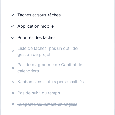
Tâches et sous-tâches
Application mobile
Priorités des tâches
Liste de tâches, pas un outil de
gestion de projet
Pas de diagramme de Gantt ni de
calendriers
Kanban sans statuts personnalisés
Pas de suivi du temps
Support uniquement en anglais