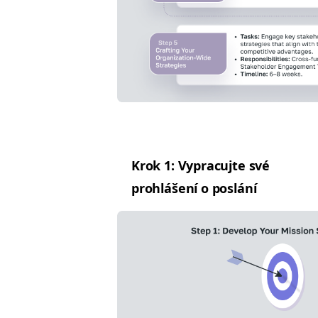
Krok 1: Vypracu­jte své
prohlášení o poslání