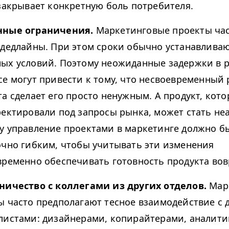
 закрывает конкретную боль потребителя.
нные ограничения.
Маркетинговые проекты ча
 дедлайны. При этом сроки обычно устанавливаю
ых условий. Поэтому неожиданные задержки в 
се могут привести к тому, что несвоевременный 
та сделает его просто ненужным. А продукт, кот
ректировали под запросы рынка, может стать не
у управление проектами в маркетинге должно б
очно гибким, чтобы учитывать эти изменения
временно обеспечивать готовность продукта вов
ничество с коллегами из других отделов.
Мар
ы часто предполагают тесное взаимодействие с 
листами: дизайнерами, копирайтерами, аналит