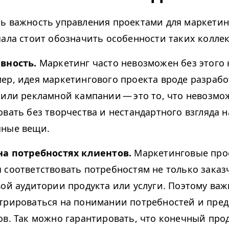
ь важность управления проектами для маркети
чала стоит обозначить особенности таких колле
вность.
Маркетинг часто невозможен без этого 
ер, идея маркетингового проекта вроде разрабо
 или рекламной кампании — это то, что невозмо
вать без творчества и нестандартного взгляда н
ные вещи.
на потребностях клиентов.
Маркетинговые прое
 соответствовать потребностям не только заказ
вой аудитории продукта или услуги. Поэтому важ
трироваться на понимании потребностей и пре
ов. Так можно гарантировать, что конечный про