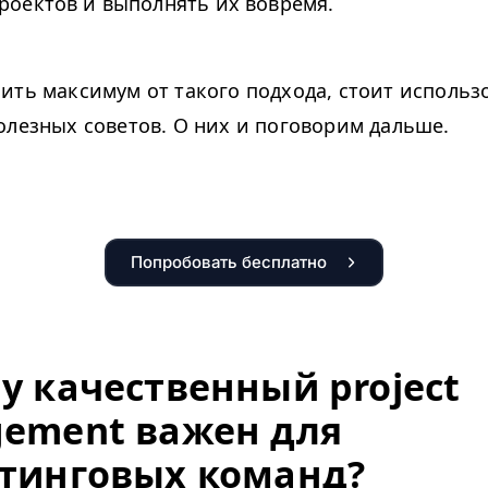
роектов и выполнять их вовремя.
ить максимум от такого подхода, стоит использ
олезных советов. О них и поговорим дальше.
Попробовать бесплатно
у качественный project
ement важен для
тинговых команд?