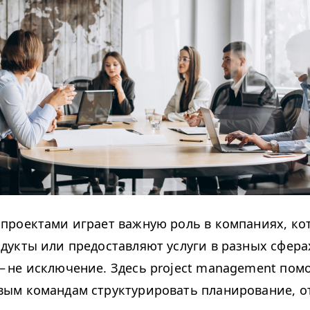
проектами играет важную роль в компаниях, ко
дукты или предоставляют услуги в разных сфера
 не исключение. Здесь project management пом
вым командам структурировать планирование, о