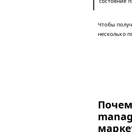
состояние п
Чтобы получ
несколько п
Почем
manag
марке