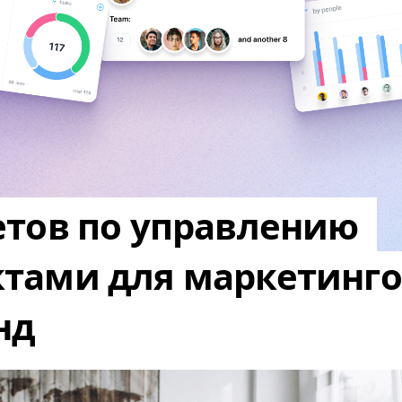
етов по управлению
ктами для маркетинг
нд