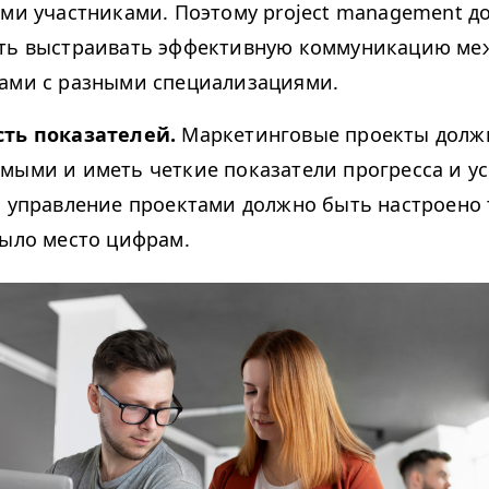
ими участниками. Поэтому project management д
ть выстраивать эффективную коммуникацию ме
ами с разными специализациями.
ть показателей.
Маркетинговые проекты долж
мыми и иметь четкие показатели прогресса и ус
, управление проектами должно быть настроено 
было место цифрам.