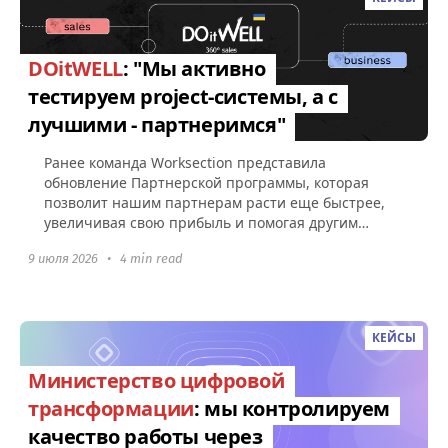
DOitWELL
: "Мы активно
тестируем project-системы, а с
лучшими - партнеримся"
Ранее команда Worksection представила
обновление Партнерской программы, которая
позволит нашим партнерам расти еще быстрее,
увеличивая свою прибыль и помогая другим
компаниям эффективно управлять командами...
9 июля 2026
•
4 min read
КЕЙСЫ
Министерство цифровой
трансформации
: мы контролируем
качество работы через