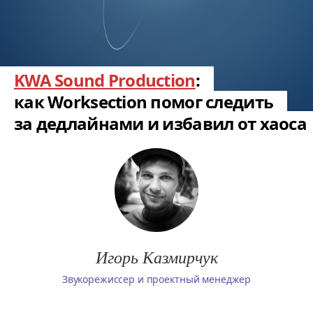
KWA Sound Production
:
как Worksection помог следить
за дедлайнами и избавил от хаоса
Игорь Казмирчук
Звукорежиссер и проектный менеджер