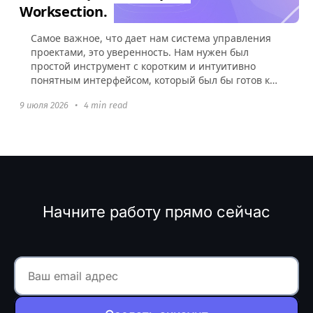
Worksection.
Самое важное, что дает нам система управления
проектами, это уверенность. Нам нужен был
простой инструмент с коротким и интуитивно
понятным интерфейсом, который был бы готов к
использованию без какой-либо настройки.
9 июля 2026
•
4 min read
Начните работу прямо сейчас