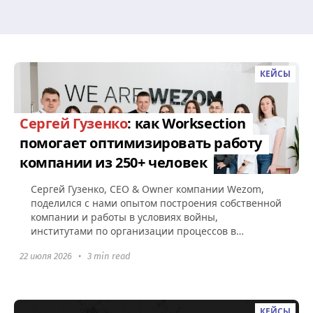
КЕЙСЫ
Сергей Гузенко
: как Worksection
помогает оптимизировать работу
компании из 250+ человек
Сергей Гузенко, СEO & Owner компании Wezom,
поделился с нами опытом построения собственной
компании и работы в условиях войны,
институтами по организации процессов в
Worksection, а также советами по поводу...
22 июля 2026
•
3 min read
КЕЙСЫ