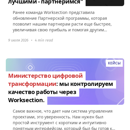
лучшими - партнеримся"
Ранее команда Worksection представила
обновление Партнерской программы, которая
позволит нашим партнерам расти еще быстрее,
увеличивая свою прибыль и помогая другим
компаниям эффективно управлять командами...
9 июля 2026
•
4 min read
КЕЙСЫ
Министерство цифровой
трансформации
: мы контролируем
качество работы через
Worksection.
Самое важное, что дает нам система управления
проектами, это уверенность. Нам нужен был
простой инструмент с коротким и интуитивно
понятным интерфейсом, который был бы готов к