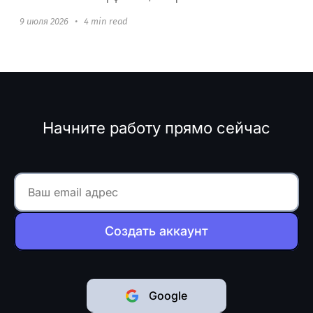
использованию без какой-либо настройки.
9 июля 2026
•
4 min read
Начните работу прямо сейчас
Создать аккаунт
Google