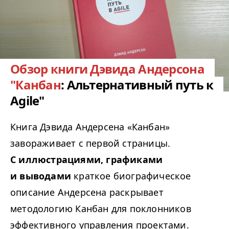
Обзор книги Дэвида Андерсона
"Канбан
: Альтернативный путь к
Agile"
Книга Дэвида Андерсена «Канбан»
завораживает с первой страницы.
С иллюстрациями, графиками
и выводами
краткое биографическое
описание Андерсена раскрывает
методологию Канбан для поклонников
эффективного управления проектами.