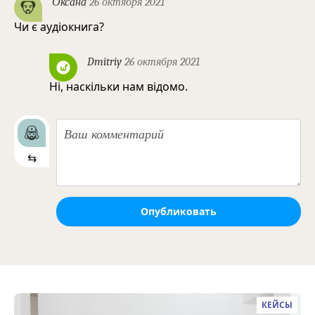
Оксана
26 октября 2021
Чи є аудіокнига?
Dmitriy
26 октября 2021
Ні, наскільки нам відомо.
⇆
Опубликовать
КЕЙСЫ