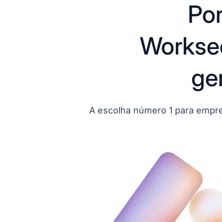
Por
Worksec
ge
A escolha número 1 para empre