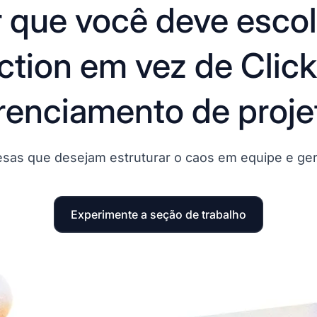
 que você deve esco
tion em vez de Clic
renciamento de proje
sas que desejam estruturar o caos em equipe e gere
Experimente a seção de trabalho