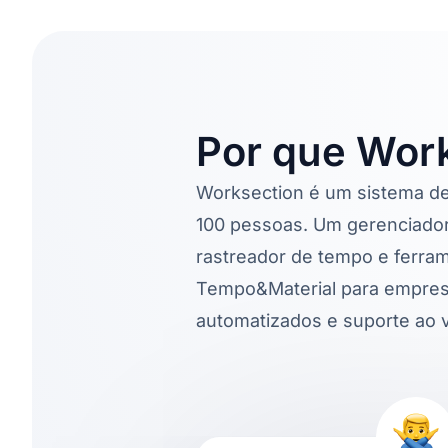
Por que Wor
Worksection é um sistema de
100 pessoas. Um gerenciador
rastreador de tempo e ferram
Tempo&Material para empresas
automatizados e suporte ao v