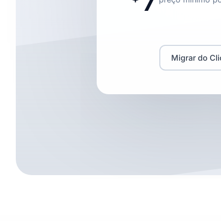
Migrar do Cl