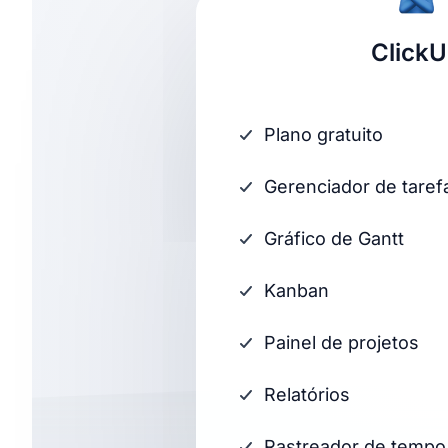
Click
Plano gratuito
Gerenciador de taref
Gráfico de Gantt
Kanban
Painel de projetos
Relatórios
Rastreador de tempo