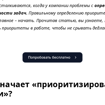
сталкиваются, когда у компании проблемы с
опре
ости задач.
Правильному определению приорит
главное – начать. Прочитав статью, вы узнаете, 
 приоритеты в работе, чтобы не срывать дедла
Попробовать бесплатно
значает «приоритизиров
и»?