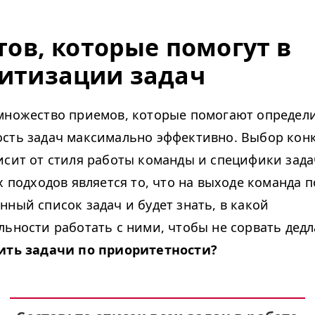
тов, которые помогут в
итизации задач
множество приемов, которые помогают определ
сть задач максимально эффективно. Выбор кон
исит от стиля работы команды и специфики зад
х подходов является то, что на выходе команда 
нный список задач и будет знать, в какой
льности работать с ними, чтобы не сорвать дедл
вить задачи по приоритетности?