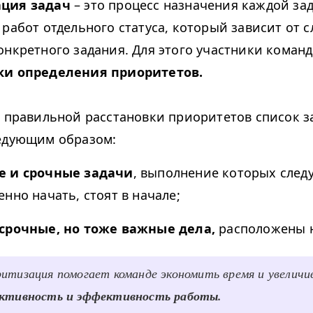
ция задач
– это процесс назначения каждой зад
 работ отдельного статуса, который зависит от 
онкретного задания. Для этого участники коман
ки определения приоритетов.
е правильной расстановки приоритетов список з
ледующим образом:
 и срочные задачи
, выполнение которых след
нно начать, стоят в начале;
срочные, но тоже важные дела,
расположены 
итизация помогает команде экономить время и увеличи
уктивность и эффективность работы.