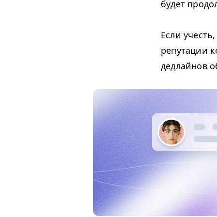
будет продо
Если учесть
репутации к
дедлайнов о