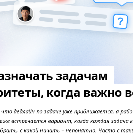
азначать задачам
итеты, когда важно в
 что дедлайн по задаче уже приближается, а раб
реже встречается вариант, когда каждая задача 
ыбрать, с какой начать – непонятно. Часто с так