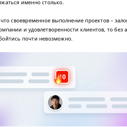
лжаться именно столько.
, что своевременное выполнение проектов – зал
омпании и удовлетворенности клиентов, то без 
бойтись почти невозможно.