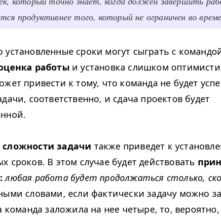
ек, который точно знает, когда должен завершить раб
тся продуктивнее того, который не ограничен во врем
 установленные сроки могут сыграть с командо
оценка работы
и установка слишком оптимист
ожет привести к тому, что команда не будет усп
дачи, соответственно, и сдача проектов будет
нной.
 сложности задачи
также приведет к установл
х сроков. В этом случае будет действовать
при
:
любая работа будет продолжаться столько, ско
ыми словами, если фактически задачу можно за
а команда заложила на нее четыре, то, вероятно,