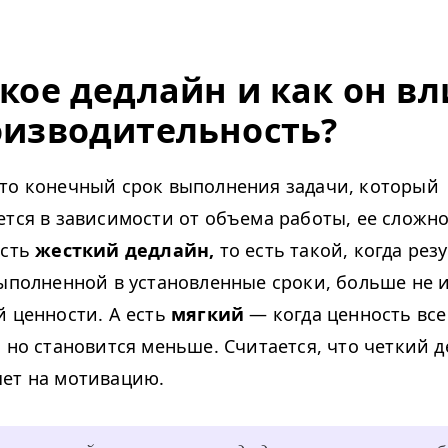
акое дедлайн и как он вл
оизводительность?
это конечный срок выполнения задачи, который
ется в зависимости от объема работы, ее сложно
Есть
жесткий дедлайн,
то есть такой, когда рез
выполненной в установленные сроки, больше не 
й ценности. А есть
мягкий
— когда ценность все
, но становится меньше. Считается, что четкий 
ет на мотивацию.