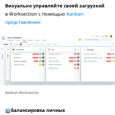
Визуально управляйте своей загрузкой
в Work­sec­tion с помощью
Kan­ban-
представления:
Kan­ban Worksection
Балансировка личных