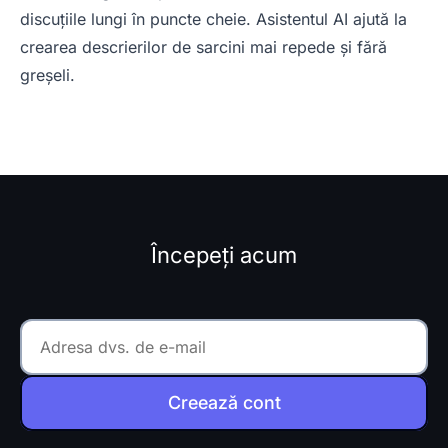
discuțiile lungi în puncte cheie. Asistentul AI ajută la
crearea descrierilor de sarcini mai repede și fără
greșeli.
Începeți acum
Creează cont