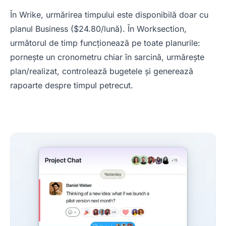
În Wrike, urmărirea timpului este disponibilă doar cu
planul Business ($24.80/lună). În Worksection,
următorul de timp funcționează pe toate planurile:
pornește un cronometru chiar în sarcină, urmărește
plan/realizat, controlează bugetele și generează
rapoarte despre timpul petrecut.