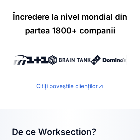
Încredere la nivel mondial din
partea 1800+ companii
Citiți poveștile clienților
De ce Worksection?