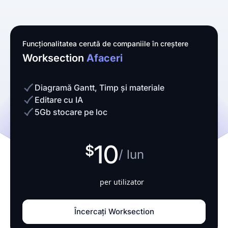
Funcționalitatea cerută de companiile în creștere
Worksection
Afaceri
Diagramă Gantt, Timp și materiale
Editare cu IA
5Gb stocare pe loc
10
/ lun
per utilizator
Încercați Worksection