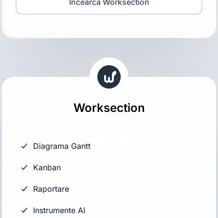
Încearcă Worksection
Worksection
Diagrama Gantt
Kanban
Raportare
Instrumente AI