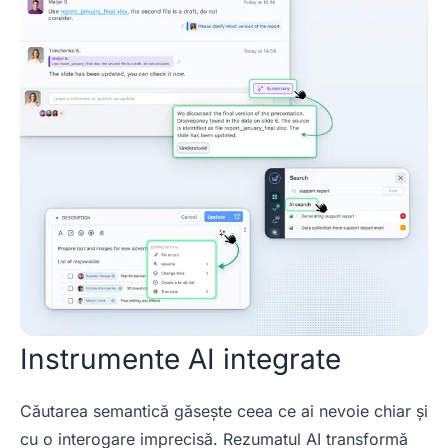
Instrumente AI integrate
Căutarea semantică găsește ceea ce ai nevoie chiar și
cu o interogare imprecisă. Rezumatul AI transformă