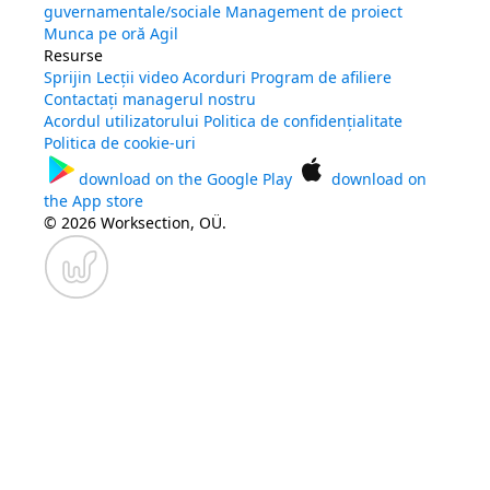
guvernamentale/sociale
Management de proiect
Munca pe oră
Agil
Resurse
Sprijin
Lecții video
Acorduri
Program de afiliere
Contactați managerul nostru
Acordul utilizatorului
Politica de confidențialitate
Politica de cookie-uri
download on the
Google Play
download on
the
App store
© 2026 Worksection, OÜ.