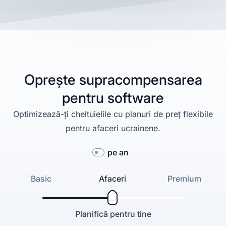
Oprește supracompensarea
pentru software
Optimizează-ți cheltuielile cu planuri de preț flexibile
pentru afaceri ucrainene.
pe an
Basic
Afaceri
Premium
Planifică pentru tine