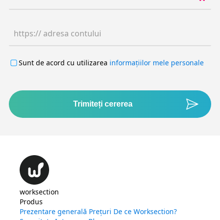
https:// adresa contului
Sunt de acord cu utilizarea
informațiilor mele personale
Trimiteți cererea
worksection
Produs
Prezentare generală
Prețuri
De ce Worksection?