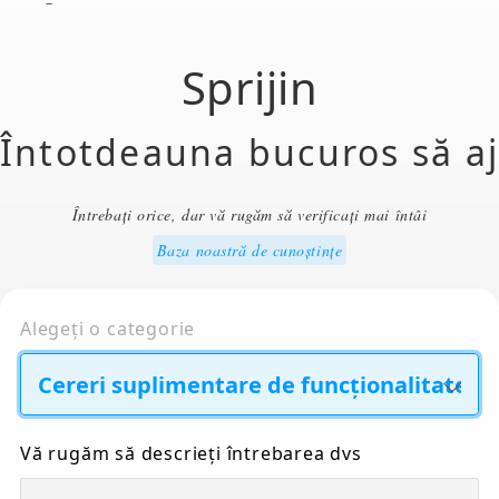
Sprijin
Întotdeauna bucuros să a
Întrebați orice, dar vă rugăm să verificați mai întâi
Baza noastră de cunoștințe
Alegeți o categorie
Vă rugăm să descrieți întrebarea dvs