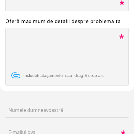
Oferă maximum de detalii despre problema ta
Includeți atașamente
sau drag & drop aici
Numele dumneavoastră
E-mailul dvs