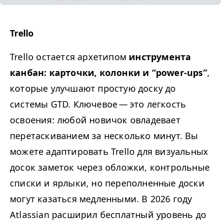
Trello
Trello остается архетипом
инструмента
канбан: карточки, колонки и
“
power-ups”
,
которые улучшают простую доску до
системы
GTD
. Ключевое — это легкость
освоения: любой новичок овладевает
перетаскиванием за несколько минут. Вы
можете адаптировать Trello для визуальных
досок заметок через обложки, контрольные
списки и ярлыки, но переполненные доски
могут казаться медленными. В 2026 году
Atlassian расширил бесплатный уровень до