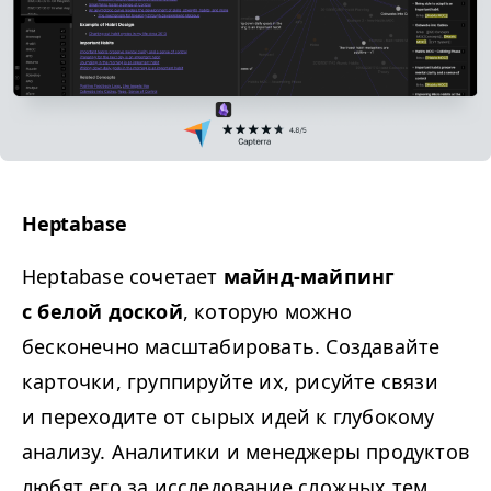
Heptabase
Heptabase сочетает
майнд-майпинг
с белой доской
, которую можно
бесконечно масштабировать. Создавайте
карточки, группируйте их, рисуйте связи
и переходите от сырых идей к глубокому
анализу. Аналитики и менеджеры продуктов
любят его за исследование сложных тем