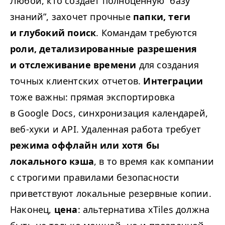
Любой, кто создает полноценную
“
базу
знаний”, захочет прочные
папки, теги
и глубокий поиск
. Командам требуются
роли, детализированные разрешения
и отслеживание времени
для создания
точных клиентских отчетов.
Интеграции
тоже важны: прямая экспортировка
в Google Docs, синхронизация календарей,
веб-хуки и
API
. Удаленная работа требует
режима оффлайн или хотя бы
локального кэша
, в то время как компании
с строгими правилами безопасности
приветствуют локальные резервные копии.
Наконец,
цена
: альтернатива xTiles должна