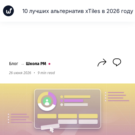
10 лучших альтернатив xTiles в 2026 году
Новинки
Кейсы
Школа PM
Next
Блог
→
Школа PM
26 июня 2026
•
9 min read