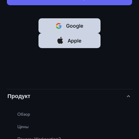
Google
Apple
Продукт
Обзор
Цены
Почему Worksection?