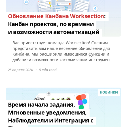
Обновление Канбана Worksection
:
Канбан проектов, по времени
и возможности автоматизаций
Вас приветствует команда Worksection! Спешим
представить вам наше весеннее обновление для
Канбана. Мы расширили имеющиеся функции и
добавили возможности кастомизации инструмента
под рабочие процессы вашего...
25 апреля 2024
•
5 min read
НОВИНКИ
Время начала задания,
Мгновенные уведомления,
Наблюдатели и Интеграция с