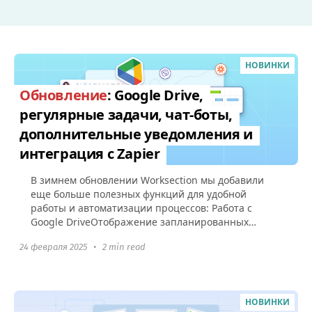
НОВИНКИ
Обновление
: Google Drive,
регулярные задачи, чат-боты,
дополнительные уведомления и
интеграция с Zapier
В зимнем обновлении Worksection мы добавили
еще больше полезных функций для удобной
работы и автоматизации процессов: Работа с
Google DriveОтображение запланированных
регулярных задач Уведомление о старте...
24 февраля 2025
•
2 min read
НОВИНКИ