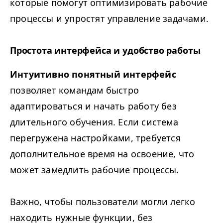
которые помогут оптимизировать рабочие
процессы и упростят управление задачами.
Простота интерфейса и удобство работы
Интуитивно понятный интерфейс
позволяет командам быстро
адаптироваться и начать работу без
длительного обучения. Если система
перегружена настройками, требуется
дополнительное время на освоение, что
может замедлить рабочие процессы.
Важно, чтобы пользователи могли легко
находить нужные функции, без