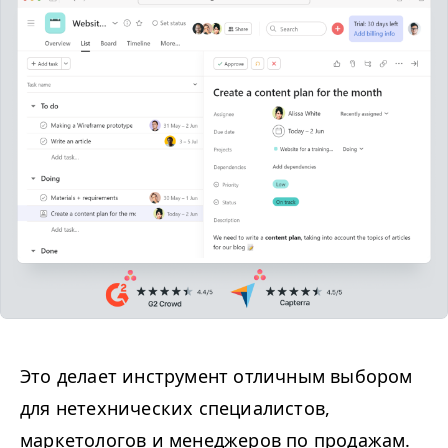
Это делает инструмент отличным выбором
для нетехнических специалистов,
маркетологов и менеджеров по продажам.