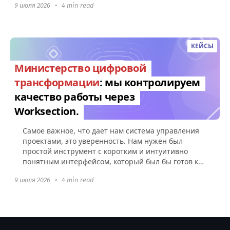
9 июля 2026
•
4 min read
КЕЙСЫ
Министерство цифровой
трансформации
: мы контролируем
качество работы через
Worksection.
Самое важное, что дает нам система управления
проектами, это уверенность. Нам нужен был
простой инструмент с коротким и интуитивно
понятным интерфейсом, который был бы готов к
использованию без какой-либо настройки.
9 июля 2026
•
4 min read