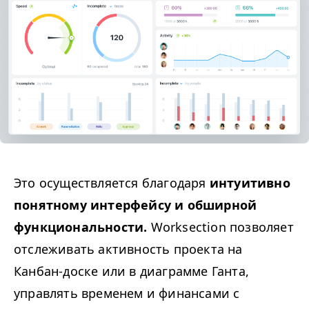
Это осуществляется благодаря
интуитивно
понятному интерфейсу и обширной
функциональности.
Worksection позволяет
отслеживать активность проекта на
Канбан-доске или в диаграмме Ганта,
управлять временем и финансами с