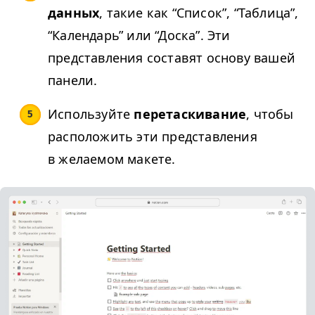
данных
, такие как
“
Список”,
“
Таблица”,
“
Календарь” или
“
Доска”. Эти
представления составят основу вашей
панели.
Используйте
перетаскивание
, чтобы
расположить эти представления
в желаемом макете.