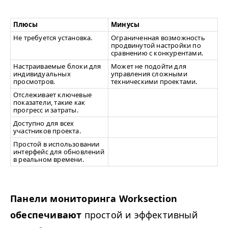
Плюсы
Минусы
Не требуется установка.
Ограниченная возможность
продвинутой настройки по
сравнению с конкурентами.
Настраиваемые блоки для
Может не подойти для
индивидуальных
управления сложными
просмотров.
техническими проектами.
Отслеживает ключевые
показатели, такие как
прогресс и затраты.
Доступно для всех
участников проекта.
Простой в использовании
интерфейс для обновлений
в реальном времени.
Панели мониторинга Work­sec­tion
обеспечивают
простой и эффективный