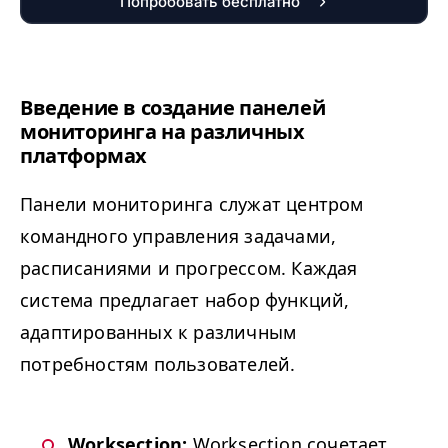
Попробовать бесплатно
Введение в создание панелей
мониторинга на различных
платформах
Панели мониторинга служат центром
командного управления задачами,
расписаниями и прогрессом. Каждая
система предлагает набор функций,
адаптированных к различным
потребностям пользователей.
Work­sec­tion:
Work­sec­tion сочетает