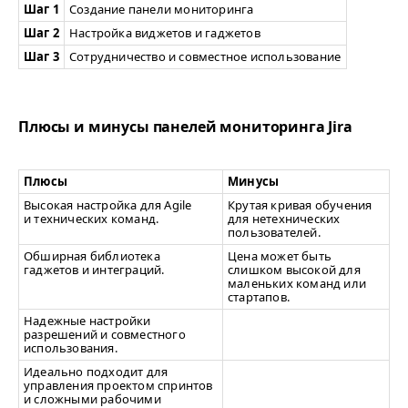
Шаг 1
Создание панели мониторинга
Шаг 2
Настройка виджетов и гаджетов
Шаг 3
Сотрудничество и совместное использование
Плюсы и минусы панелей мониторинга Jira
Плюсы
Минусы
Высокая настройка для Agile
Крутая кривая обучения
и технических команд.
для нетехнических
пользователей.
Обширная библиотека
Цена может быть
гаджетов и интеграций.
слишком высокой для
маленьких команд или
стартапов.
Надежные настройки
разрешений и совместного
использования.
Идеально подходит для
управления проектом спринтов
и сложными рабочими