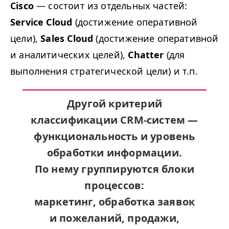
Cisco
— состоит из отдельных частей:
Service Cloud
(достижение оперативной
цели),
Sales Cloud
(достижение оперативной
и аналитических целей),
Chatter
(для
выполнения стратегической цели) и т.п.
Другой
критерий
классификации CRM-систем
—
функциональность
и уровень
обработки информации.
По нему группируются
блоки
процессов
:
маркетинг, обработка заявок
и пожеланий, продажи,