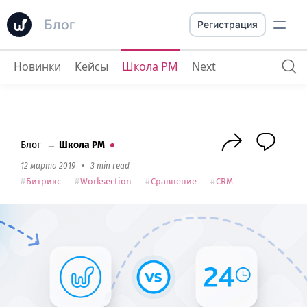
Блог
Регистрация
Новинки
Кейсы
Школа PM
Next
Сравнение
: Битрикс 24 против Worksection
Блог
→
Школа PM
12 марта 2019
•
3 min read
Битрикс
Worksection
Сравнение
CRM