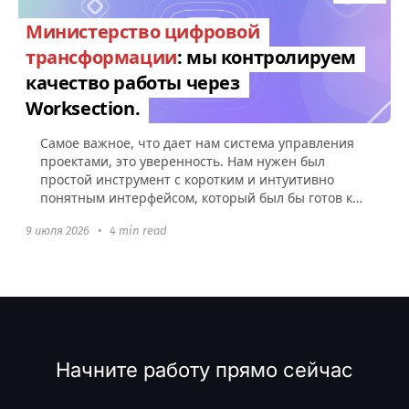
Министерство цифровой
трансформации
: мы контролируем
качество работы через
Worksection.
Самое важное, что дает нам система управления
проектами, это уверенность. Нам нужен был
простой инструмент с коротким и интуитивно
понятным интерфейсом, который был бы готов к
использованию без какой-либо настройки.
9 июля 2026
•
4 min read
Начните работу прямо сейчас