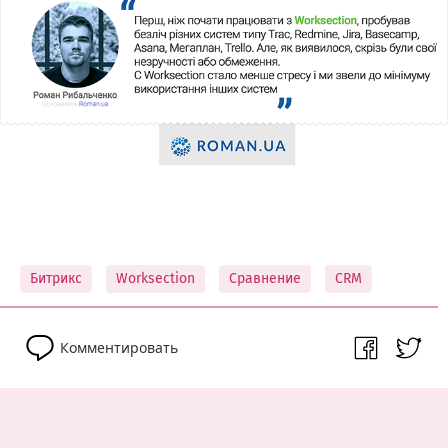
Битрикс
Worksection
Сравнение
CRM
Комментировать