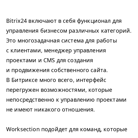
Bitrix24 включают в себя функционал для
управления бизнесом различных категорий.
Это многозадачная система для работы
с клиентами, менеджер управления
проектами и CMS для создания
и продвижения собственного сайта.
В Битриксе много всего, интерфейс
перегружен возможностями, которые
непосредственно к управлению проектами
не имеют никакого отношения.
Worksection подойдет для команд, которые