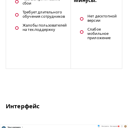
Минусы:
сбои
Требует длительного
Нет десктопной
обучения сотрудников
версии
Жалобы пользователей
Слабое
на тех.поддержку
мобильное
приложение
Интерфейс