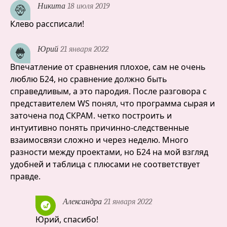
Никита
18 июля 2019
Клево рассписали!
Юрий
21 января 2022
Впечатление от сравнения плохое, сам не очень
люблю Б24, но сравнение должно быть
справедливым, а это пародия. После разговора с
представителем WS понял, что программа сырая и
заточена под СКРАМ. четко построить и
интуитивно понять причинно-следственные
взаимосвязи сложно и через неделю. Много
разности между проектами, но Б24 на мой взгляд
удобней и таблица с плюсами не соответствует
правде.
Александра
21 января 2022
Юрий, спасибо!