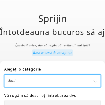
Sprijin
Întotdeauna bucuros să a
Întrebați orice, dar vă rugăm să verificați mai întâi
Baza noastră de cunoștințe
Alegeți o categorie
Vă rugăm să descrieți întrebarea dvs