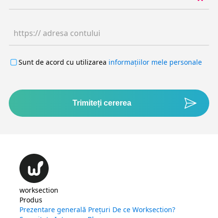
https:// adresa contului
Sunt de acord cu utilizarea
informațiilor mele personale
Trimiteți cererea
worksection
Produs
Prezentare generală
Prețuri
De ce Worksection?