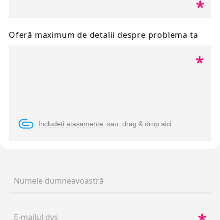
Oferă maximum de detalii despre problema ta
Includeți atașamente
sau drag & drop aici
Numele dumneavoastră
E-mailul dvs