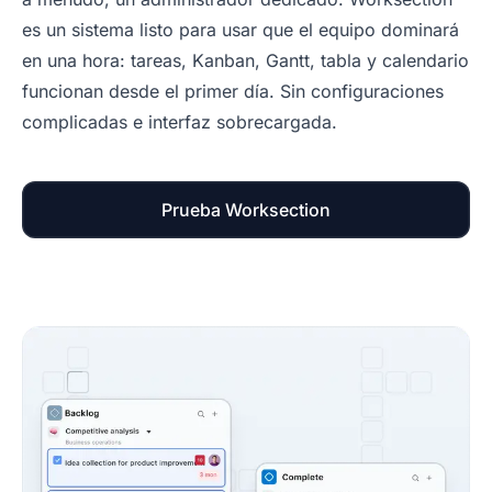
es un sistema listo para usar que el equipo dominará
en una hora: tareas, Kanban, Gantt, tabla y calendario
funcionan desde el primer día. Sin configuraciones
complicadas e interfaz sobrecargada.
Prueba Worksection