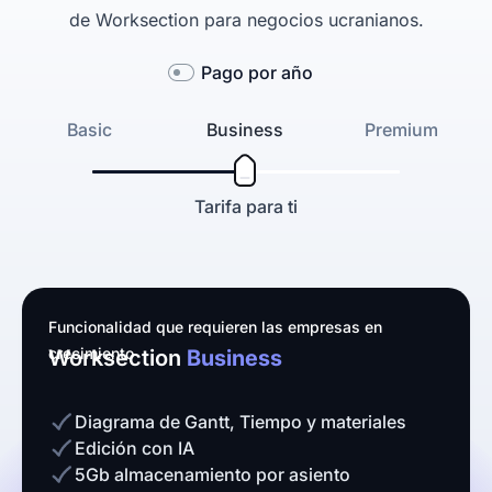
de Worksection para negocios ucranianos.
Pago por año
Basic
Business
Premium
Tarifa para ti
Funcionalidad que requieren las empresas en
crecimiento
Worksection
Business
Diagrama de Gantt, Tiempo y materiales
Edición con IA
5Gb almacenamiento por asiento