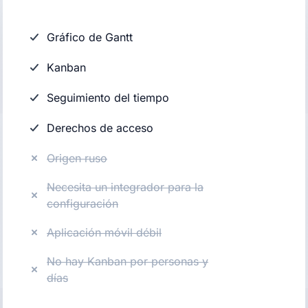
Gráfico de Gantt
Kanban
Seguimiento del tiempo
Derechos de acceso
Origen ruso
Necesita un integrador para la
configuración
Aplicación móvil débil
No hay Kanban por personas y
días