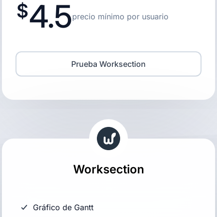
4.5
precio mínimo por usuario
Prueba Worksection
Worksection
Gráfico de Gantt