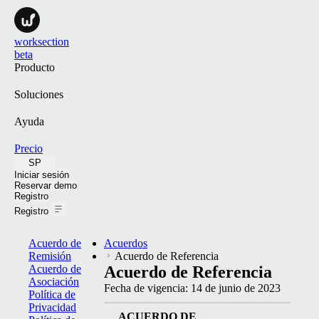
worksection
beta
Producto
Soluciones
Ayuda
Precio
SP
Iniciar sesión
Reservar demo
Registro
Registro
Acuerdo de
Acuerdos
Remisión
Acuerdo de Referencia
Acuerdo de
Acuerdo de Referencia
Asociación
Fecha de vigencia:
14 de junio de 2023
Política de
Privacidad
ACUER­DO
DE