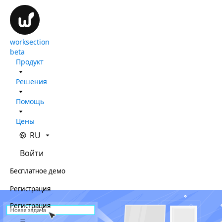
worksection
beta
Продукт
Решения
Помощь
Цены
RU
Войти
Бесплатное демо
Регистрация
Регистрация