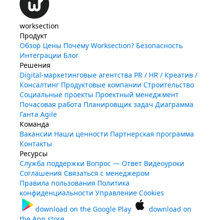
worksection
Продукт
Обзор
Цены
Почему Worksection?
Безопасность
Интеграции
Блог
Решения
Digital-маркетинговые агентства
PR / HR / Креатив /
Консалтинг
Продуктовые компании
Строительство
Социальные проекты
Проектный менеджмент
Почасовая работа
Планировщик задач
Диаграмма
Ганта
Agile
Команда
Вакансии
Наши ценности
Партнерская программа
Контакты
Ресурсы
Служба поддержки
Вопрос — Ответ
Видеоуроки
Соглашения
Связаться с менеджером
Правила пользования
Политика
конфиденциальности
Управление Cookies
download on the
Google Play
download on
the
App store