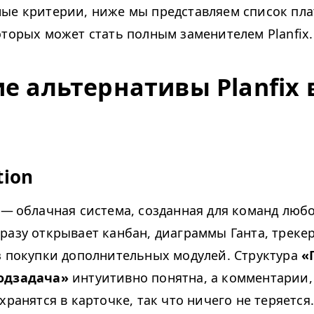
ые критерии, ниже мы представляем список пл
оторых может стать полным заменителем Planfix.
е альтернативы Planfix в
tion
— облачная система, созданная для команд любо
разу открывает канбан, диаграммы Ганта, треке
з покупки дополнительных модулей. Структура
«
одзадача»
интуитивно понятна, а комментарии
хранятся в карточке, так что ничего не теряется