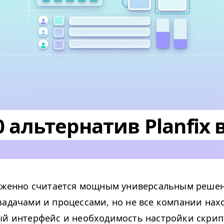
0 альтернатив Planfix 
женно считается мощным универсальным решен
задачами и процессами, но не все компании нахо
ый интерфейс и необходимость настройки скрип