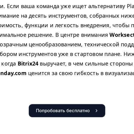
. Если ваша команда уже ищет альтернативу Pla
имание на десять инструментов, собранных ниж
оимость, функции и легкость внедрения, чтобы 
имальное решение. В центре внимания
Worksec
розрачным ценообразованием, технической под
бором инструментов уже в стартовом плане. Ни
 когда
Bitrix24
выручает, в чем сильные сторон
nday​.com
ценится за свою гибкость в визуализа
Попробовать бесплатно