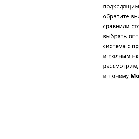
подходящими
обратите вн
сравнили ст
выбрать опт
система с п
и полным на
рассмотрим,
и почему
Mo