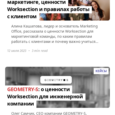
маркетинге, ценности
Worksection и правилах работы
с клиентом
Алина Кашапова, лидер и основатель Marketing
Office, рассказала о ценности Worksection для
маркетинговой команды, по каким правилам
работать с клиентами и почему важно учиться
делегировать. О компании...
12 июля 2023
•
3 min read
КЕЙСЫ
GEOMETRY-S
: о ценности
Worksection для инженерной
компании
Олег Самчик, СЕО компании GEOMETRY-S,