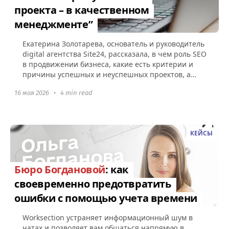
проекта – в качественном
менеджменте”
Екатерина Золотарева, основатель и руководитель
digital агентства Site24, рассказала, в чем роль SEO
в продвижении бизнеса, какие есть критерии и
причины успешных и неуспешных проектов, а
также как Worksection...
16 мая 2026
•
4 min read
КЕЙСЫ
Бюро Богдановой
: как
своевременно предотвратить
ошибки с помощью учета времени
Worksection устраняет информационный шум в
чатах и позволяет вам общаться напрямую в