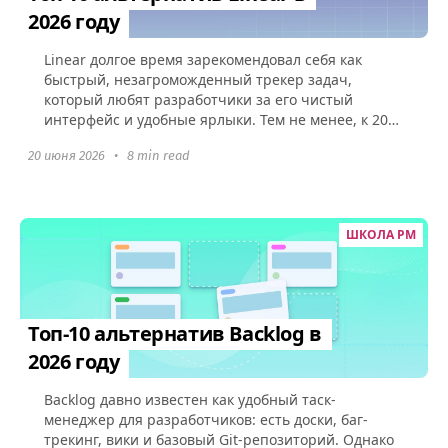
2026 году
Linear долгое время зарекомендовал себя как
быстрый, незагроможденный трекер задач,
который любят разработчики за его чистый
интерфейс и удобные ярлыки. Тем не менее, к 2026
году многим командам потребуется...
20 июня 2026
•
8 min read
ШКОЛА PM
Топ-10 альтернатив Backlog в
2026 году
Backlog давно известен как удобный таск-
менеджер для разработчиков: есть доски, баг-
трекинг, вики и базовый Git-репозиторий. Однако