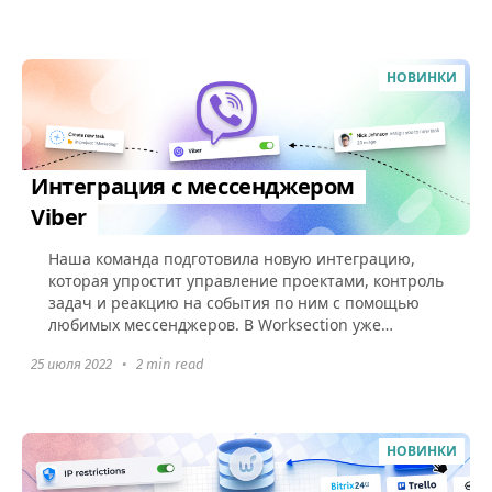
НОВИНКИ
Интеграция с мессенджером
Viber
Наша команда подготовила новую интеграцию,
которая упростит управление проектами, контроль
задач и реакцию на события по ним с помощью
любимых мессенджеров. В Worksection уже
реализованы интеграции с...
25 июля 2022
•
2 min read
НОВИНКИ