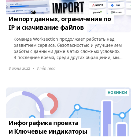
Импорт данных, ограничение по
IP и скачивание файлов
Команда Worksection продолжает работать над
развитием сервиса, безопасностью и улучшением
работы с данными даже в этих сложных условиях.
В последнее время, среди других обращений, мы
получили большое...
8 июня 2022
•
3 min read
НОВИНКИ
Инфографика проекта
и Ключевые индикаторы