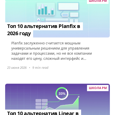
ШКОЛА PM
Топ 10 альтернатив Planfix в
2026 году
Planfix заслуженно считается мощным
универсальным решением для управления
задачами и процессами, но не все компании
находят его цену, сложный интерфейс и
необходимость настройки скриптов
23 июня 2026
•
9 min read
подходящими....
ШКОЛА PM
Топ 10 альтернатив Linear в