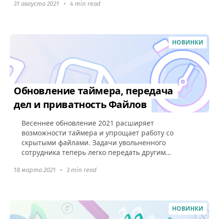
31 августа 2021
•
4 min read
НОВИНКИ
Обновление таймера, передача
дел и приватность Файлов
Весеннее обновление 2021 расширяет
возможности таймера и упрощает работу со
скрытыми файлами. Задачи увольненного
сотрудника теперь легко передать другим
участникам команды с помощью новой функции
18 марта 2021
•
3 min read
«Передать дела».
НОВИНКИ