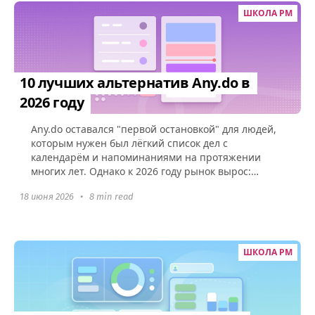
ШКОЛА PM
10 лучших альтернатив Any.do в
2026 году
Any.do оставался "первой остановкой" для людей,
которым нужен был лёгкий список дел с
календарём и напоминаниями на протяжении
многих лет. Однако к 2026 году рынок вырос:
пользователи требуют кросс-платформенной...
18 июня 2026
•
8 min read
ШКОЛА PM