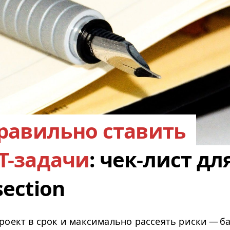
равильно ставить
T-задачи
: чек-лист дл
ection
роект в срок и максимально рассеять риски — б