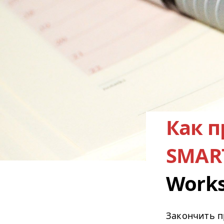
Как п
SMAR
Works
Закончить п