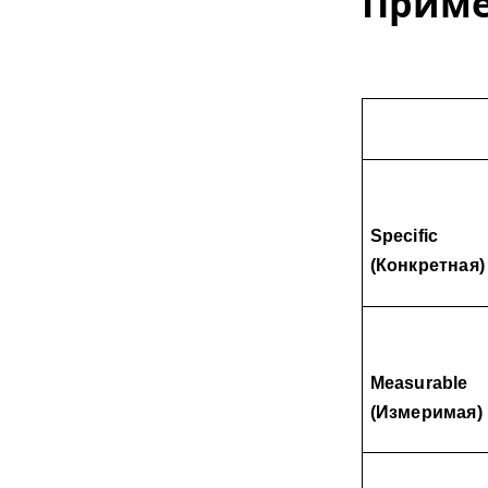
Приме
Specific 
(Конкретная)
Measurable 
(Измеримая)