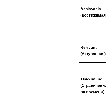
Achievable 
(Достижимая
Relevant 
(Актуальная)
Time-bound 
(Ограниченна
во времени)