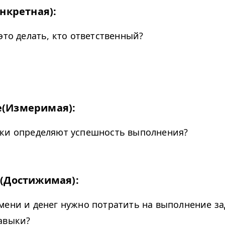
онкретная):
это делать, кто ответственный?
e(Измеримая):
ки определяют успешность выполнения?
 (Достижимая):
мени и денег нужно потратить на выполнение за
навыки?