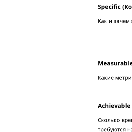
Specific (К
Как и зачем 
Measurabl
Какие метри
Achievable
Сколько вре
требуются 