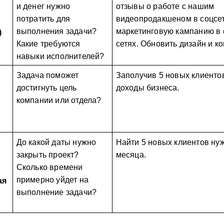
и денег нужно 
отзывы о работе с нашим 
потратить для 
видеопродакшеном в соцсетя
выполнения задачи? 
маркетинговую кампанию в 
)
Какие требуются 
сетях. Обновить дизайн и ко
навыки исполнителей? 
Задача поможет 
Заполучив 
5
 новых клиенто
достигнуть цель 
доходы бизнеса.
компании или отдела?
До какой даты нужно 
Найти 
5
 новых клиентов нуж
закрыть проект? 
месяца.
Сколько времени 
примерно уйдет на 
я 
выполнение задачи?