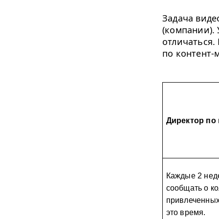
Задача виде
(компании).
отличаться.
по контент-
Директор по
Каждые 
2
 нед
сообщать о ко
привлеченных 
это время. 