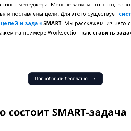
ктного менеджера. Многое зависит от того, наск
ыли поставлены цели. Для этого существует
сис
 целей и задач
SMART
. Мы расскажем, из чего 
ажем на примере Worksection
как ставить зада
Попробовать бесплатно
го состоит SMART-задача