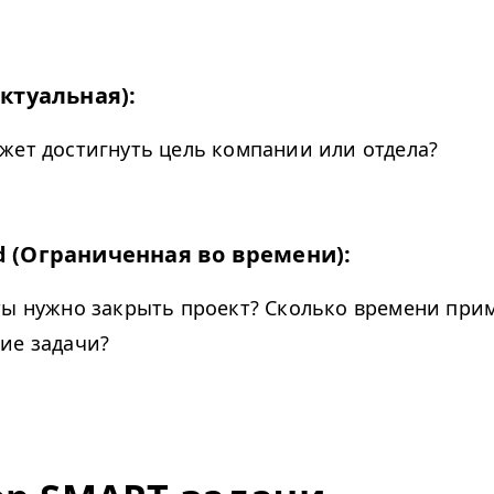
Актуальная):
жет достигнуть цель компании или отдела?
d (Ограниченная во времени):
ты нужно закрыть проект? Сколько времени при
ие задачи?