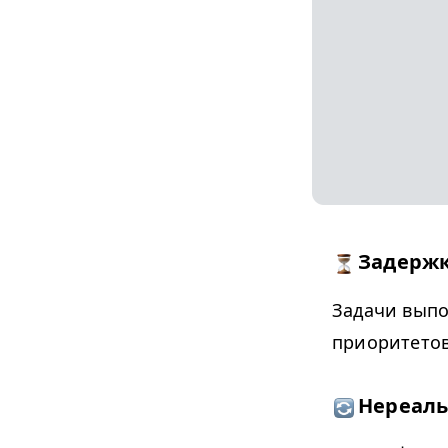
Задержк
Задачи выпо
приоритетов
Нереаль