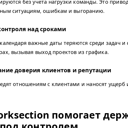
руются без учета нагрузки команды. Это приво
ным ситуациям, ошибкам и выгоранию.
контроля над сроками
 календаря важные даты теряются среди задач 
рах, вызывая выход проектов из графика.
ние доверия клиентов и репутации
едят отношениям с клиентами и наносят ущерб
rk­sec­tion помогает дер
 под контролем