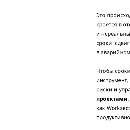
Это происхо
кроется в о
и нереальны
сроки
“
сдвиг
в аварийном
Чтобы сроки
инструмент,
риски и упр
проектами,
как Work­sec
продуктивно