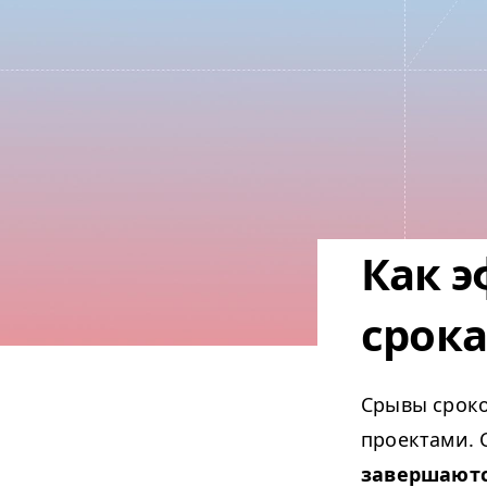
Как 
срока
Срывы сроко
проектами. 
завершаютс