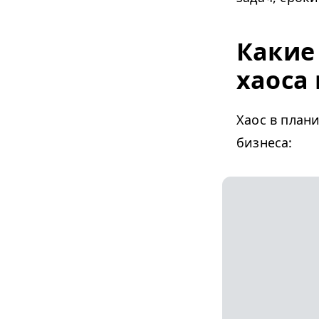
Какие
хаоса 
Хаос в план
бизнеса: