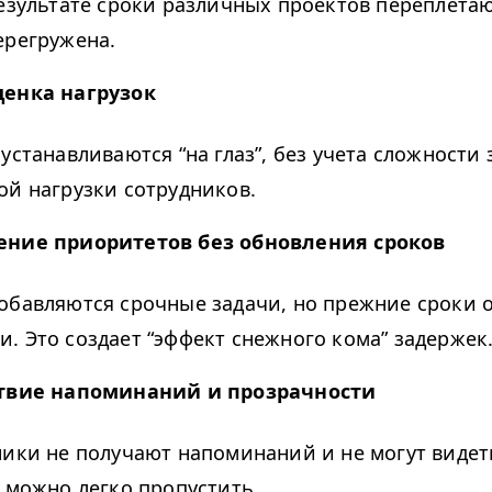
результате сроки различных проектов переплетаю
ерегружена.
енка нагрузок
 устанавливаются
“
на глаз”, без учета сложности 
ой нагрузки сотрудников.
ние приоритетов без обновления сроков
обавляются срочные задачи, но прежние сроки 
. Это создает
“
эффект снежного кома” задержек
твие напоминаний и прозрачности
ники не получают напоминаний и не могут видет
и можно легко пропустить.