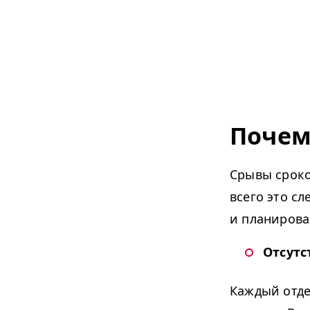
Почем
Срывы сроко
всего это с
и планирова
Отсутс
Каждый отде