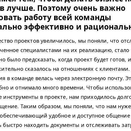
в лучше. Поэтому очень важно
овать работу всей команды
льно эффективно и рациональн
ество проектов увеличилось, мы поняли, что от
аченное специалистами на их реализацию, стало
но было предсказать, когда проект будет готов, и
жительно сказалось на отношениях с клиентами. 
я в команде велась через электронную почту. Э
бно и отнимало много времени. Чтобы использо
 инструменты в проекте, нам приходилось долг
щение. Таким образом, мы поняли, что нам нуж
 обеспечивающий удобное и доступное общение 
 быстро находить документы и отслеживать за