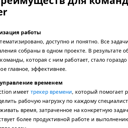
преимуществ для коман
er
изация работы
стематизировано, доступно и понятно. Все задач
вления собраны в одном проекте. В результате 
команды, которая с ним работает, стало гораздо
мое главное, эффективнее.
 управление временем
c­tion имеет
трекер времени
, который помогает 
делить рабочую нагрузку по каждому специалист
еживать время, затраченное на конкретную задач
ствует более продуктивной работе и выполнени