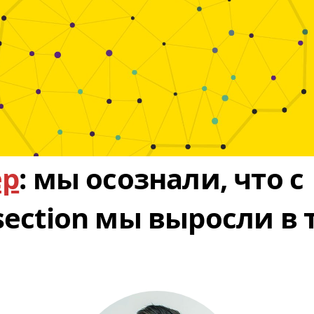
ер
: мы осознали, что с
ection мы выросли в 