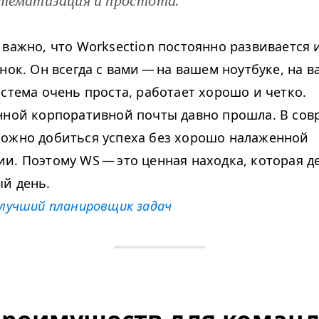
тематизация и простота.
важно, что Work­sec­tion постоянно развивается 
нок. Он всегда с вами — на вашем ноутбуке, на 
истема очень проста, работает хорошо и четко.
нной корпоративной почты давно прошла. В со
ожно добиться успеха без хорошо налаженной
ии. Поэтому
WS
— это ценная находка, которая д
й день.
лучший планировщик задач