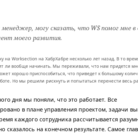
 менеджер, могу сказать, что
WS
помог мне в
ент моего развития.
 на Work­sec­tion на ХабрХабре несколько лет назад. В то вре
оит ли вообще начинать. Мы переживали, что нам придется мн
может хорошо приспособиться, что приведет к большому колич
боте. Но мы решили рискнуть и попытаться перенести весь р
ого дня мы поняли, что это работает. Все
ровано в плане управления проектом, задачи в
время каждого сотрудника рассчитывается разумн
о сказалось на конечном результате. Самое глав