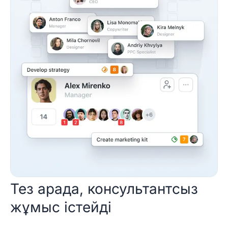
Тез арада, консультантсыз
жұмыс істейді