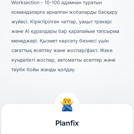
Worksection - 10-100 адамнан тұратын
командаларға арналған жобаларды басқару
жүйесі. Кіріктірілген чаттар, уақыт трекері
және AI құралдары бар қарапайым тапсырма
менеджері. Қызмет көрсету бизнесі үшін
сағаттық есептеу және жоспар/факт. Жеке
күнделікті жоспар, автоматты есептер және
тәулік бойы жанды қолдау.
Planfix