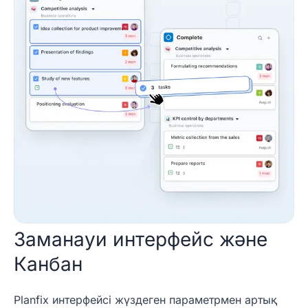
Заманауи интерфейс және
Канбан
Planfix интерфейсі жүздеген параметрмен артық