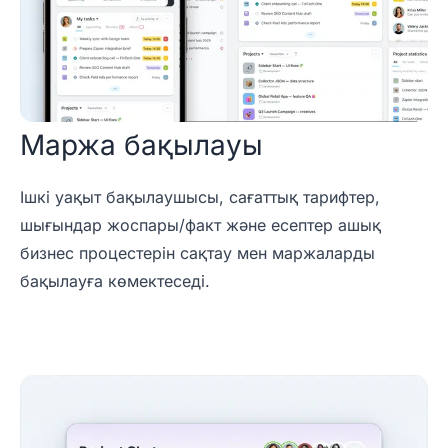
Маржа бақылауы
Ішкі уақыт бақылаушысы, сағаттық тарифтер,
шығындар жоспары/факт және есептер ашық
бизнес процестерін сақтау мен маржаларды
бақылауға көмектеседі.