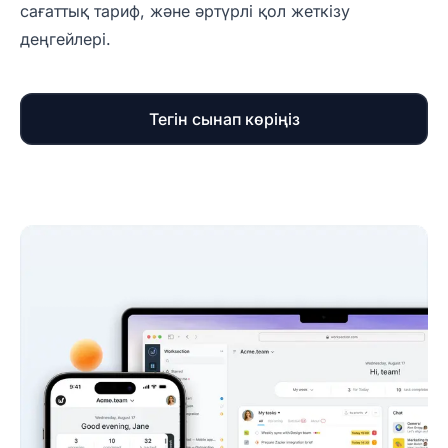
сағаттық тариф, және әртүрлі қол жеткізу
деңгейлері.
Тегін сынап көріңіз