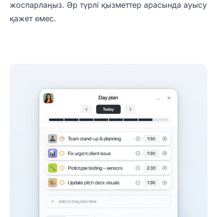
жоспарлаңыз. Әр түрлі қызметтер арасында ауысу
қажет емес.