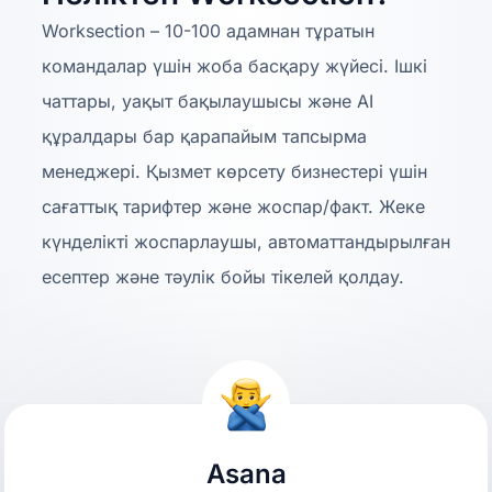
Worksection – 10-100 адамнан тұратын
командалар үшін жоба басқару жүйесі. Ішкі
чаттары, уақыт бақылаушысы және AI
құралдары бар қарапайым тапсырма
менеджері. Қызмет көрсету бизнестері үшін
сағаттық тарифтер және жоспар/факт. Жеке
күнделікті жоспарлаушы, автоматтандырылған
есептер және тәулік бойы тікелей қолдау.
Asana