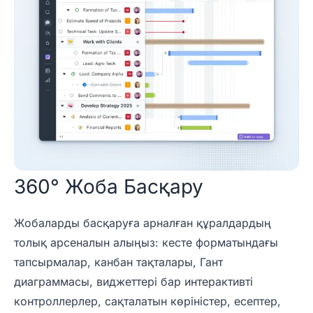
360° Жоба Басқару
Жобаларды басқаруға арналған құралдардың
толық арсеналын алыңыз: кесте форматындағы
тапсырмалар, канбан тақталары, Гант
диаграммасы, виджеттері бар интерактивті
контроллерлер, сақталатын көріністер, есептер,