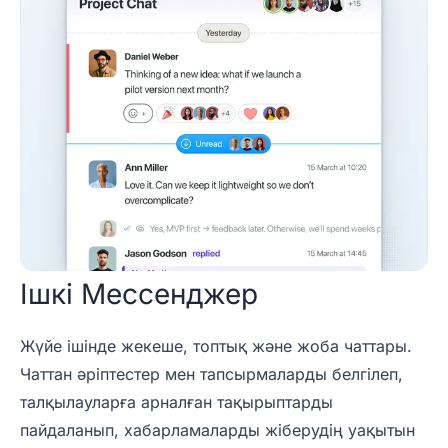
Ішкі Мессенджер
Жүйе ішінде жекеше, топтық және жоба чаттары.
Чаттан әріптестер мен тапсырмаларды белгілеп,
талқылауларға арналған тақырыптарды
пайдаланып, хабарламаларды жіберудің уақытын