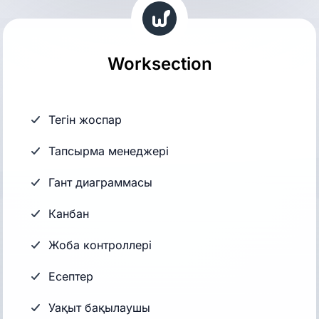
Worksection
Тегін жоспар
Тапсырма менеджері
Гант диаграммасы
Канбан
Жоба контроллері
Есептер
Уақыт бақылаушы