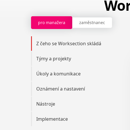
Wor
pro manažera
zaměstnanec
Z čeho se Worksection skládá
Týmy a projekty
Úkoly a komunikace
Oznámení a nastavení
Nástroje
Implementace