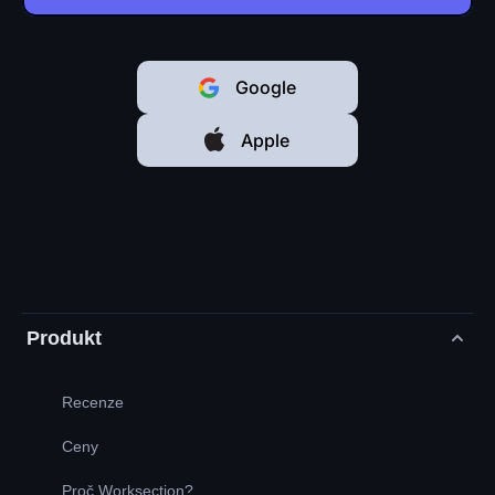
Google
Apple
Produkt
Recenze
Ceny
Proč Worksection?