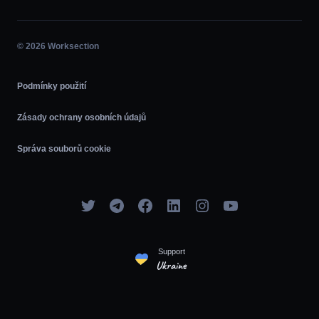
Partnerský program
Hodina
Agilní
© 2026 Worksection
Podmínky použití
Zásady ochrany osobních údajů
Správa souborů cookie
Support
Ukraine