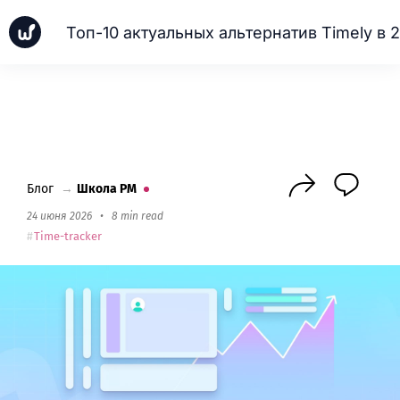
Новинки
Кейсы
Школа PM
Next
Блог
→
Школа PM
24 июня 2026
•
8 min read
Time-tracker