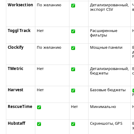
Worksection
По желанию
Детализированный,
экспорт
CSV
Toggl Track
Нет
Расширенные
фильтры
Clockify
По желанию
Мощные панели
TMetric
Нет
Детализированный,
бюджеты
Harvest
Нет
Базовые бюджеты
RescueTime
Нет
Минимально
Hubstaff
Скриншоты,
GPS