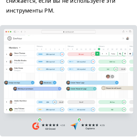
снижается, если вы не используете эти
инструменты
PM
.