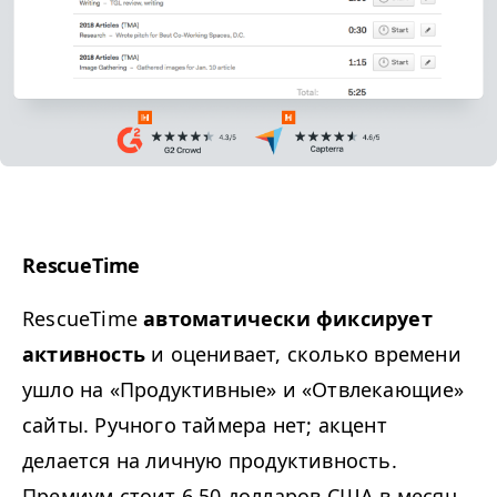
RescueTime
RescueTime
автоматически фиксирует
активность
и оценивает, сколько времени
ушло на «Продуктивные» и «Отвлекающие»
сайты. Ручного таймера нет; акцент
делается на личную продуктивность.
Премиум стоит 6.50 долларов США в месяц.