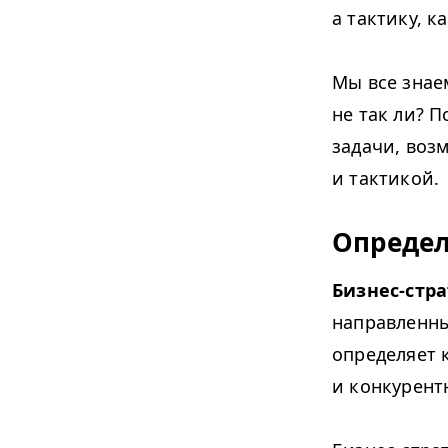
а тактику, ка
Мы все знае
не так ли? 
задачи, воз
и тактикой.
Определ
Бизнес-стра
направленны
определяет 
и конкурент