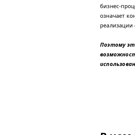
бизнес-проц
означает ко
реализации 
Поэтому эт
возможност
использован