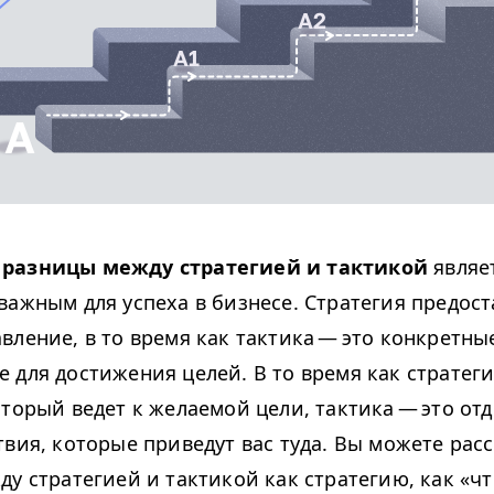
разницы между стратегией и тактикой
являе
 важным
для успеха в бизнесе. Стратегия предос
вление, в то время как тактика — это конкретны
 для достижения целей. В то время как стратеги
оторый ведет к желаемой цели, тактика — это от
твия, которые приведут вас туда. Вы можете рас
у стратегией и тактикой как стратегию, как «чт