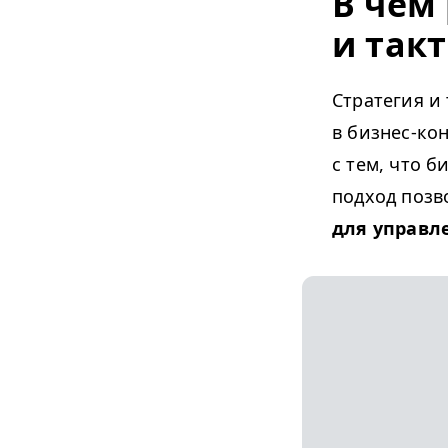
В чем
и так
Стратегия и
в бизнес-ко
с тем, что 
подход позв
для управл