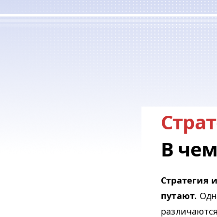
Страт
В чем
Стратегия и
путают.
Одна
различаются