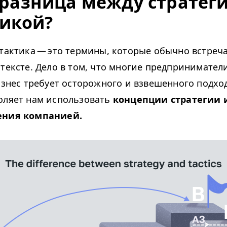
 разница между стратег
тикой?
 тактика — это термины, которые обычно встреч
нтексте. Дело в том, что многие предприниматели
бизнес требует осторожного и взвешенного подход
оляет нам использовать
концепции стратегии 
ения компанией.