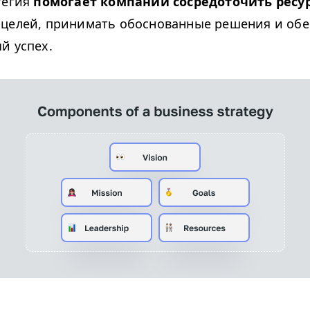
тегия
помогает компании сосредоточить ресу
целей, принимать обоснованные решения и обе
й успех.