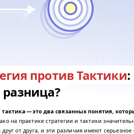
егия против Тактики
:
 разница?
 тактика — это два связанных понятия, котор
ко на практике стратегии и тактики значитель
 друг от друга, и эти различия имеют серьезное