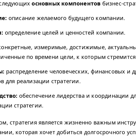
 следующих
основных компонентов
бизнес-стра
ие:
описание желаемого будущего компании.
я:
определение целей и ценностей компании.
онкретные, измеримые, достижимые, актуальн
ниченные по времени цели, к которым стремится
ы:
распределение человеческих, финансовых и д
ов для реализации стратегии.
дство:
обеспечение лидерства и координации д
ации стратегии.
ом, стратегия является жизненно важным инстр
нии, которая хочет добиться долгосрочного усп