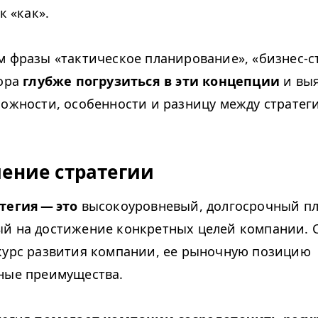
к «как».
м фразы «тактическое планирование», «бизнес-с
Пора
глубже погрузиться в эти концепции
и выя
можности, особенности и разницу между стратег
ение стратегии
тегия — это
высокоуровневый, долгосрочный пл
й на достижение конкретных целей компании. 
курс развития компании, ее рыночную позицию
ные преимущества.