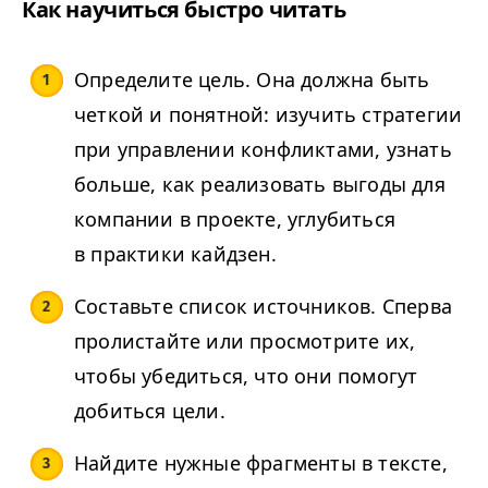
Как научиться быстро читать
Определите цель. Она должна быть
четкой и понятной: изучить стратегии
при управлении конфликтами, узнать
больше, как реализовать выгоды для
компании в проекте, углубиться
в практики кайдзен.
Составьте список источников. Сперва
пролистайте или просмотрите их,
чтобы убедиться, что они помогут
добиться цели.
Найдите нужные фрагменты в тексте,