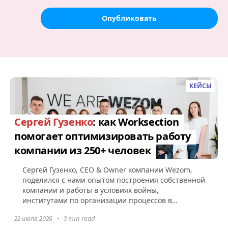
Опубликовать
КЕЙСЫ
Сергей Гузенко
: как Worksection
помогает оптимизировать работу
компании из 250+ человек
Сергей Гузенко, СEO & Owner компании Wezom,
поделился с нами опытом построения собственной
компании и работы в условиях войны,
институтами по организации процессов в
Worksection, а также советами по поводу...
22 июля 2026
•
3 min read