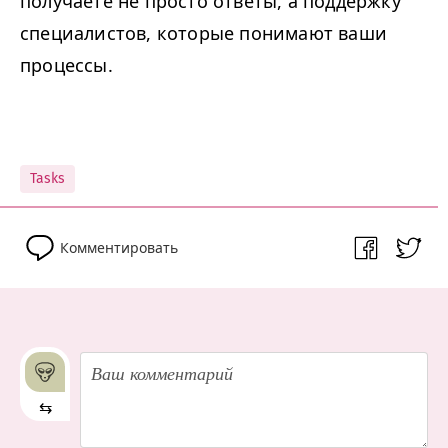
получаете не просто ответы, а поддержку
специалистов, которые понимают ваши
процессы.
Tasks
Комментировать
⇆