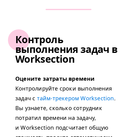
Контроль
выполнения задач в
Worksection
Оцените затраты времени
Контролируйте сроки выполнения
задач с
тайм-трекером Worksection
.
Вы узнаете, сколько сотрудник
потратил времени на задачу,
и Worksection подсчитает общую