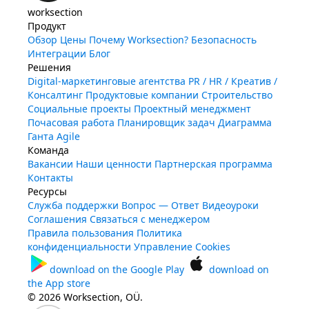
worksection
Продукт
Обзор
Цены
Почему Worksection?
Безопасность
Интеграции
Блог
Решения
Digital-маркетинговые агентства
PR / HR / Креатив /
Консалтинг
Продуктовые компании
Строительство
Социальные проекты
Проектный менеджмент
Почасовая работа
Планировщик задач
Диаграмма
Ганта
Agile
Команда
Вакансии
Наши ценности
Партнерская программа
Контакты
Ресурсы
Служба поддержки
Вопрос — Ответ
Видеоуроки
Соглашения
Связаться с менеджером
Правила пользования
Политика
конфиденциальности
Управление Cookies
download on the
Google Play
download on
the
App store
© 2026 Worksection, OÜ.