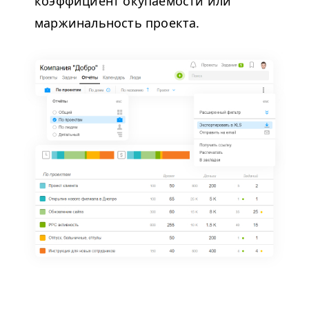
коэффициент окупаемости или
маржинальность проекта.