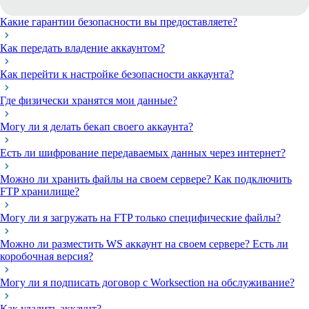
Какие гарантии безопасности вы предоставляете?
Как передать владение аккаунтом?
Как перейти к настройке безопасности аккаунта?
Где физически хранятся мои данные?
Могу ли я делать бекап своего аккаунта?
Есть ли шифрование передаваемых данных через интернет?
Можно ли хранить файлы на своем сервере? Как подключить
FTP хранилище?
Могу ли я загружать на FTP только специфические файлы?
Можно ли разместить WS аккаунт на своем сервере? Есть ли
коробочная версия?
Могу ли я подписать договор с Worksection на обслуживание?
Как удалить аккаунт?