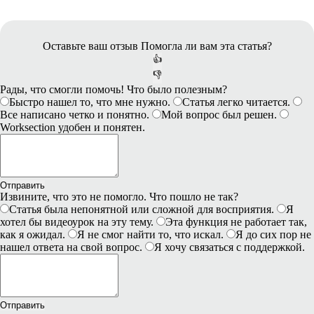
Оставьте ваш отзыв
Помогла ли вам эта статья?
👍
👎
Рады, что смогли помочь! Что было полезным?
Быстро нашел то, что мне нужно.
Статья легко читается.
Все написано четко и понятно.
Мой вопрос был решен.
Worksection удобен и понятен.
Отправить
Извините, что это не помогло. Что пошло не так?
Статья была непонятной или сложной для восприятия.
Я
хотел бы видеоурок на эту тему.
Эта функция не работает так,
как я ожидал.
Я не смог найти то, что искал.
Я до сих пор не
нашел ответа на свой вопрос.
Я хочу связаться с поддержкой.
Отправить