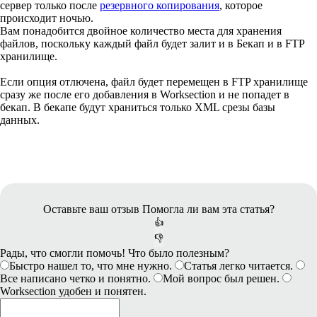
сервер только после
резервного копирования
, которое
происходит ночью.
Вам понадобится двойное количество места для хранения
файлов, поскольку каждый файл будет залит и в Бекап и в FTP
хранилище.
Если опция отлючена, файл будет перемещен в FTP хранилище
сразу же после его добавления в Worksection и не попадет в
бекап. В бекапе будут храниться только XML срезы базы
данных.
Оставьте ваш отзыв
Помогла ли вам эта статья?
👍
👎
Рады, что смогли помочь! Что было полезным?
Быстро нашел то, что мне нужно.
Статья легко читается.
Все написано четко и понятно.
Мой вопрос был решен.
Worksection удобен и понятен.