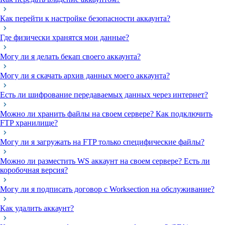
Как перейти к настройке безопасности аккаунта?
Где физически хранятся мои данные?
Могу ли я делать бекап своего аккаунта?
Могу ли я скачать архив данных моего аккаунта?
Есть ли шифрование передаваемых данных через интернет?
Можно ли хранить файлы на своем сервере? Как подключить
FTP хранилище?
Могу ли я загружать на FTP только специфические файлы?
Можно ли разместить WS аккаунт на своем сервере? Есть ли
коробочная версия?
Могу ли я подписать договор с Worksection на обслуживание?
Как удалить аккаунт?