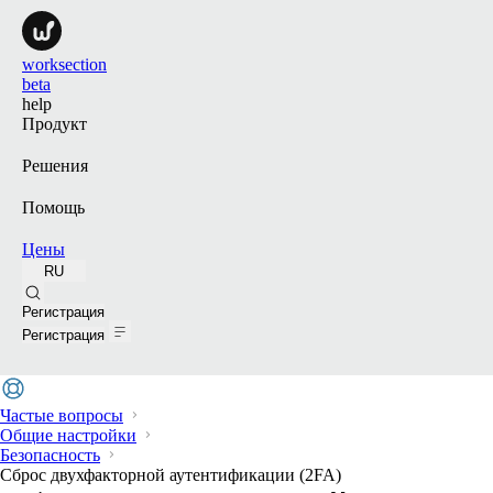
worksection
beta
help
Продукт
Решения
Помощь
Цены
RU
Поиск
Регистрация
Регистрация
Частые вопросы
Общие настройки
Безопасность
Сброс двухфакторной аутентификации (2FA)