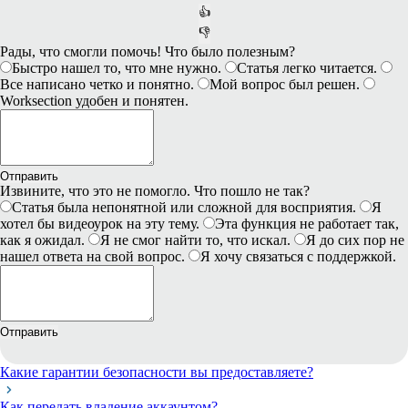
👍
👎
Рады, что смогли помочь! Что было полезным?
Быстро нашел то, что мне нужно.
Статья легко читается.
Все написано четко и понятно.
Мой вопрос был решен.
Worksection удобен и понятен.
Отправить
Извините, что это не помогло. Что пошло не так?
Статья была непонятной или сложной для восприятия.
Я
хотел бы видеоурок на эту тему.
Эта функция не работает так,
как я ожидал.
Я не смог найти то, что искал.
Я до сих пор не
нашел ответа на свой вопрос.
Я хочу связаться с поддержкой.
Отправить
Какие гарантии безопасности вы предоставляете?
Как передать владение аккаунтом?