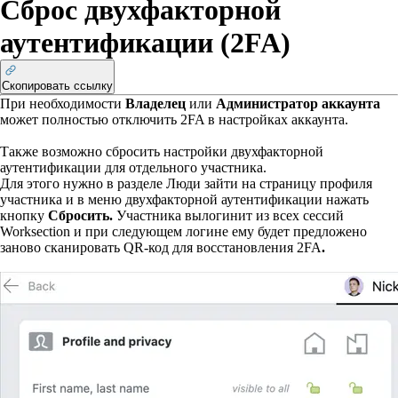
Сброс двухфакторной
аутентификации (2FA)
Скопировать ссылку
При необходимости
Владелец
или
Администратор аккаунта
может полностью отключить 2FA в настройках аккаунта.
Также возможно сбросить настройки двухфакторной
аутентификации для отдельного участника.
Для этого нужно в разделе Люди зайти на страницу профиля
участника и в меню
двухфакторной
аутентификации нажать
кнопку
Сбросить.
Участника вылогинит из всех сессий
Worksection и при следующем логине ему будет предложено
заново сканировать QR-код для восстановления 2FA
.