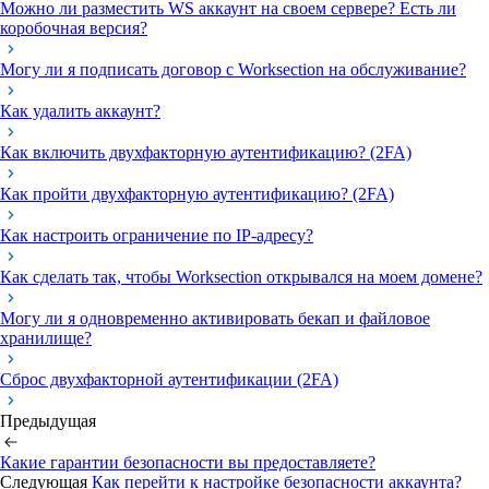
Можно ли разместить WS аккаунт на своем сервере? Есть ли
коробочная версия?
Могу ли я подписать договор с Worksection на обслуживание?
Как удалить аккаунт?
Как включить двухфакторную аутентификацию? (2FA)
Как пройти двухфакторную аутентификацию? (2FA)
Как настроить ограничение по IP-адресу?
Как сделать так, чтобы Worksection открывался на моем домене?
Могу ли я одновременно активировать бекап и файловое
хранилище?
Сброс двухфакторной аутентификации (2FA)
Предыдущая
Какие гарантии безопасности вы предоставляете?
Следующая
Как перейти к настройке безопасности аккаунта?