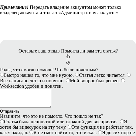
Примечание!
Передать владение аккаунтом может только
владелец аккаунта и только «Администратору аккаунта».
Оставьте ваш отзыв
Помогла ли вам эта статья?
👍
👎
Рады, что смогли помочь! Что было полезным?
Быстро нашел то, что мне нужно.
Статья легко читается.
Все написано четко и понятно.
Мой вопрос был решен.
Worksection удобен и понятен.
Отправить
Извините, что это не помогло. Что пошло не так?
Статья была непонятной или сложной для восприятия.
Я
хотел бы видеоурок на эту тему.
Эта функция не работает так,
как я ожидал.
Я не смог найти то, что искал.
Я до сих пор не