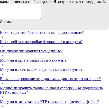
нашел ответа на свой вопрос.
Я хочу связаться с поддержкой.
Отправить
Какие гарантии безопасности вы предоставляете?
Как перейти к настройке безопасности аккаунта?
Где физически хранятся мои данные?
Могу ли я делать бекап своего аккаунта?
Могу ли я скачать архив данных моего аккаунта?
Есть ли шифрование передаваемых данных через интернет?
Можно ли хранить файлы на своем сервере? Как подключить
FTP хранилище?
Могу ли я загружать на FTP только специфические файлы?