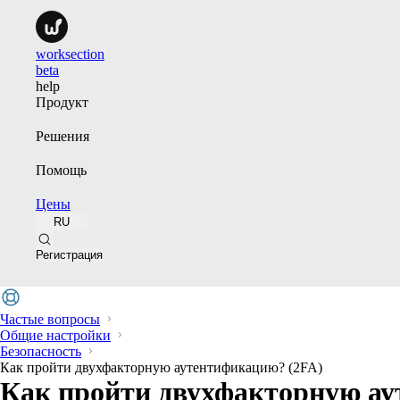
worksection
beta
help
Продукт
Решения
Помощь
Цены
RU
Регистрация
Частые вопросы
Общие настройки
Безопасность
Как пройти двухфакторную аутентификацию? (2FA)
Как пройти двухфакторную ау