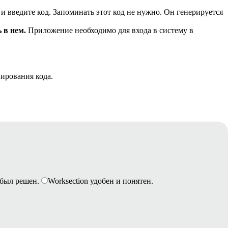
и введите код. Запоминать этот код не нужно. Он генерируется
ь в нем.
Приложение необходимо для входа в систему в
нирования кода.
был решен.
Worksection удобен и понятен.