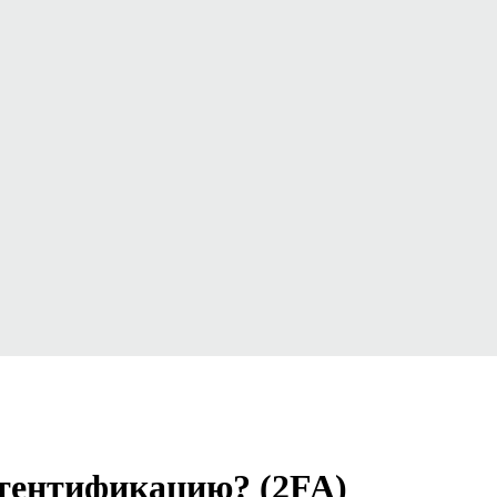
тентификацию? (2FA)