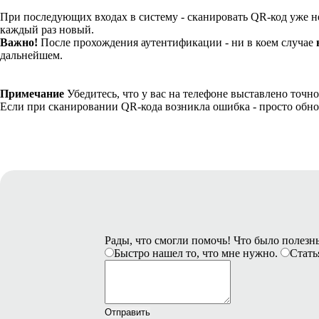
При последующих входах в систему - сканировать QR-код уже не 
каждый раз новый.
Важно!
После прохождения аутентификации - ни в коем случае
н
дальнейшем.
Примечание
Убедитесь, что у вас на телефоне выставлено точно
Если при сканировании QR-кода возникла ошибка - просто обн
Рады, что смогли помочь! Что было полез
Быстро нашел то, что мне нужно.
Стать
Отправить