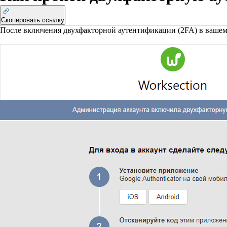
Скопировать ссылку
После включения двухфакторной аутентификации (2FA) в вашем а