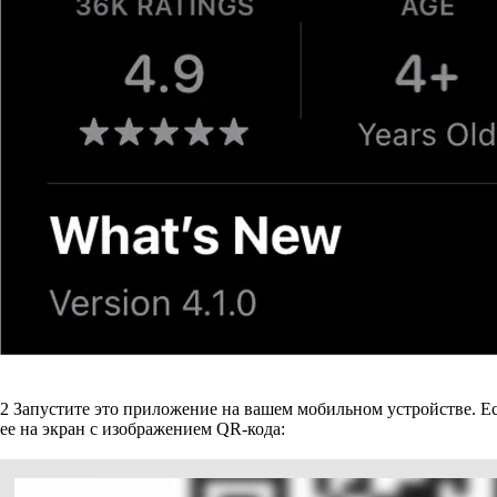
2
Запустите это приложение на вашем мобильном устройстве. Есл
ее на экран с изображением QR-кода: