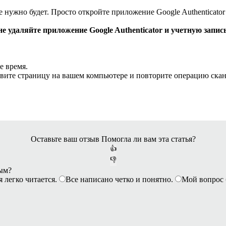
нужно будет. Просто откройте приложение Google Authenticator 
е удаляйте приложение Google Authenticator и учетную запис
е время.
овите страницу на вашем компьютере и повторите операцию ска
Оставьте ваш отзыв
Помогла ли вам эта статья?
👍
👎
ным?
я легко читается.
Все написано четко и понятно.
Мой вопрос 