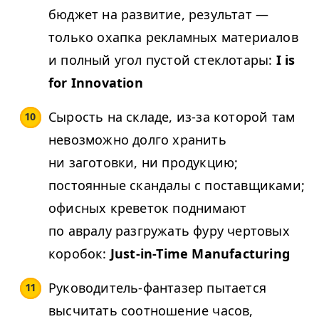
бюджет на развитие, результат —
только охапка рекламных материалов
и полный угол пустой стеклотары:
I is
for Innovation
Сырость на складе, из-за которой там
невозможно долго хранить
ни заготовки, ни продукцию;
постоянные скандалы с поставщиками;
офисных креветок поднимают
по авралу разгружать фуру чертовых
коробок:
Just-in-Time Manufacturing
Руководитель-фантазер пытается
высчитать соотношение часов,