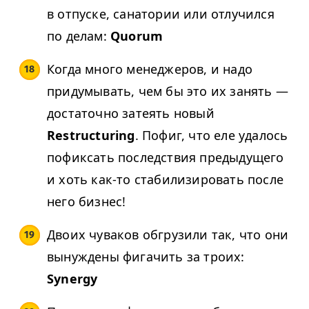
в отпуске, санатории или отлучился
по делам:
Quorum
Когда много менеджеров, и надо
придумывать, чем бы это их занять —
достаточно затеять новый
Restructuring
. Пофиг, что еле удалось
пофиксать последствия предыдущего
и хоть как-то стабилизировать после
него бизнес!
Двоих чуваков обгрузили так, что они
вынуждены фигачить за троих:
Synergy