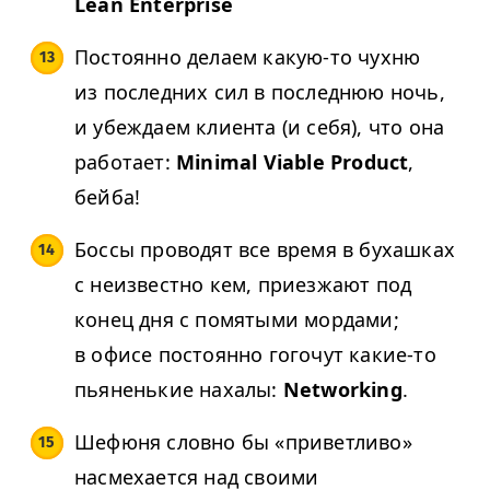
Lean Enterprise
Постоянно делаем какую-то чухню
из последних сил в последнюю ночь,
и убеждаем клиента (и себя), что она
работает:
Minimal Viable Product
,
бейба!
Боссы проводят все время в бухашках
с неизвестно кем, приезжают под
конец дня с помятыми мордами;
в офисе постоянно гогочут какие-то
пьяненькие нахалы:
Networking
.
Шефюня словно бы «приветливо»
насмехается над своими