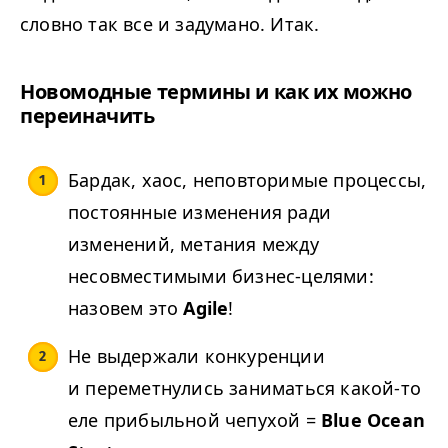
словно так все и задумано. Итак.
Новомодные термины и как их можно
переиначить
Бардак, хаос, неповторимые процессы,
постоянные изменения ради
изменений, метания между
несовместимыми бизнес-целями:
назовем это
Agile
!
Не выдержали конкуренции
и переметнулись заниматься какой-то
еле прибыльной чепухой =
Blue Ocean