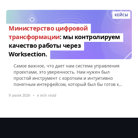
КЕЙСЫ
Министерство цифровой
трансформации
: мы контролируем
качество работы через
Worksection.
Самое важное, что дает нам система управления
проектами, это уверенность. Нам нужен был
простой инструмент с коротким и интуитивно
понятным интерфейсом, который был бы готов к
использованию без какой-либо настройки.
9 июля 2026
•
4 min read