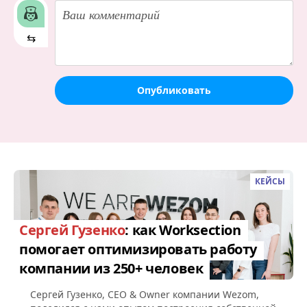
⇆
Опубликовать
КЕЙСЫ
Сергей Гузенко
: как Worksection
помогает оптимизировать работу
компании из 250+ человек
Сергей Гузенко, СEO & Owner компании Wezom,