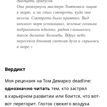
двадцать градусов.
Она развернула мистера Томпкинса лицом
к морю, и он стал смотреть, куда она
велела. Смотреть было приятно. Вид
ночного моря успокаивал, зеленые огоньки
подрагивали вдалеке, рядом слышалось
тихое дыхание Белинды. Вдруг небо
пересекла длинная светлая дуга и скрылась
в море.«
Вердикт
Моя рецензия на Том Демарко deadline:
однозначно читать
тем, кто застрял
в карьерном развитии или боится, что вот-
вот перегорит. Глоток свежего воздуха