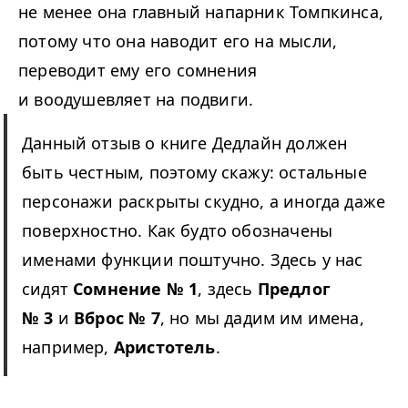
не менее она главный напарник Томпкинса,
потому что она наводит его на мысли,
переводит ему его сомнения
и воодушевляет на подвиги.
Данный отзыв о книге Дедлайн должен
быть честным, поэтому скажу: остальные
персонажи раскрыты скудно, а иногда даже
поверхностно. Как будто обозначены
именами функции поштучно. Здесь у нас
сидят
Сомнение № 1
, здесь
Предлог
№ 3
и
Вброс № 7
, но мы дадим им имена,
например,
Аристотель
.