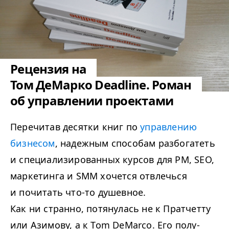
Рецензия на
Том ДеМарко Deadline. Роман
об управлении проектами
Перечитав десятки книг по
управлению
бизнесом
, надежным способам разбогатеть
и специализированных курсов для PM, SEO,
маркетинга и SMM хочется отвлечься
и почитать что-то душевное.
Как ни странно, потянулась не к Пратчетту
или Азимову, а к Tom DeMarco. Его полу-