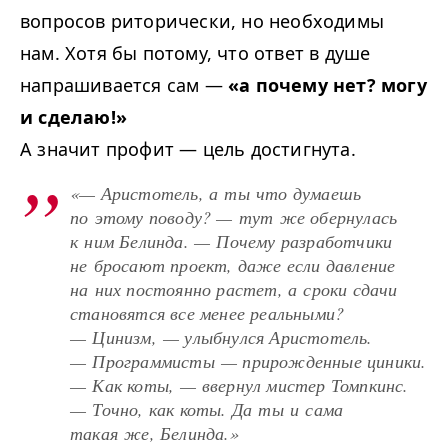
вопросов риторически, но необходимы
нам. Хотя бы потому, что ответ в душе
напрашивается сам —
«а почему нет? могу
и сделаю!»
А значит профит — цель достигнута.
«— Аристотель, а ты что думаешь
по этому поводу? — тут же обернулась
к ним Белинда. — Почему разработчики
не бросают проект, даже если давление
на них постоянно растет, а сроки сдачи
становятся все менее реальными?
— Цинизм, — улыбнулся Аристотель.
— Программисты — прирожденные циники.
— Как коты, — ввернул мистер Томпкинс.
— Точно, как коты. Да ты и сама
такая же, Белинда.»