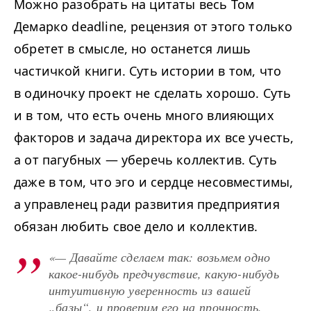
Можно разобрать на цитаты весь
Том
Демарко deadline, рецензия
от этого только
обретет в смысле, но останется лишь
частичкой книги. Суть истории в том, что
в одиночку проект не сделать хорошо. Суть
и в том, что есть очень много влияющих
факторов и задача директора их все учесть,
а от пагубных — уберечь коллектив. Суть
даже в том, что эго и сердце несовместимы,
а
управленец ради развития предприятия
обязан любить свое дело
и коллектив.
«— Давайте сделаем так: возьмем одно
какое-нибудь предчувствие, какую-нибудь
интуитивную уверенность из вашей
„базы“, и проверим его на прочность.