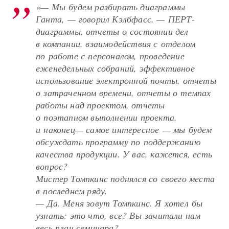
«— Мы будем разбирать диаграммы
Ганта, — говорил Кэлбфасс. — ПЕРТ-
диаграммы, отчеты о состоянии дел
в компании, взаимодействия с отделом
по работе с персоналом, проведение
еженедельных собраний, эффективное
использование электронной почты, отчеты
о затраченном времени, отчеты о темпах
работы над проектом, отчеты
о поэтапном выполнении проекта,
и наконец— самое интересное — мы будем
обсуждать программу по поддержанию
качества продукции. У вас, кажется, есть
вопрос?
Мистер Томпкинс поднялся со своего места
в последнем ряду.
— Да. Меня зовут Томпкинс. Я хотел бы
узнать: это что, все? Вы зачитали нам
весь план семинара?