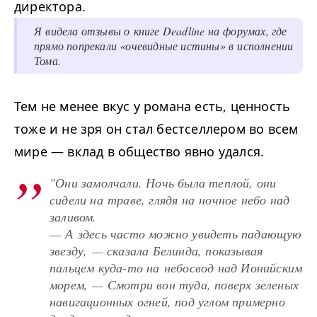
директора.
Я видела отзывы о книге Deadline на форумах, где
прямо попрекали «очевидные истины» в исполнении
Тома.
Тем не менее вкус у романа есть, ценность
тоже и не зря он стал бестселлером во всем
мире — вклад в общество явно удался.
"Они замолчали. Ночь была теплой, они
сидели на траве, глядя на ночное небо над
заливом.
— А здесь часто можно увидеть падающую
звезду, — сказала Белинда, показывая
пальцем куда-то на небосвод над Ионийским
морем, — Смотри вон туда, поверх зеленых
навигационных огней, под углом примерно