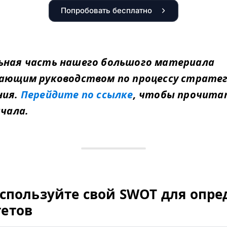
Попробовать бесплатно
ьная часть нашего большого материала
вающим руководством по процессу страте
ния.
Перейдите по ссылке
, чтобы прочита
ачала.
Используйте свой
SWOT
для опре
етов