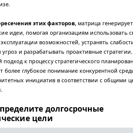
изе.
ересечения этих факторов,
матрица генерирует
кие идеи, помогая организациям использовать 
 эксплуатации возможностей, устранять слабост
 угроз и разрабатывать проактивные стратегии.
 подход к процессу стратегического планирова
т более глубокое понимание конкурентной сред
итетных инициатив в соответствии с общими ц
.
Определите долгосрочные
ические цели