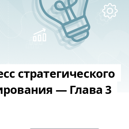
сс стратегического
рования — Глава 3