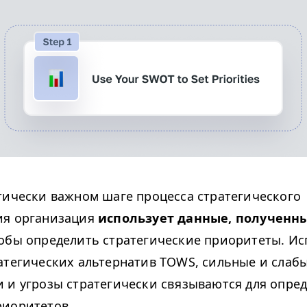
тически важном шаге процесса стратегического
ия организация
использует данные, полученны
тобы определить стратегические приоритеты. Ис
атегических альтернатив
TOWS
, сильные и слаб
 и угрозы стратегически связываются для опре
риоритетов.