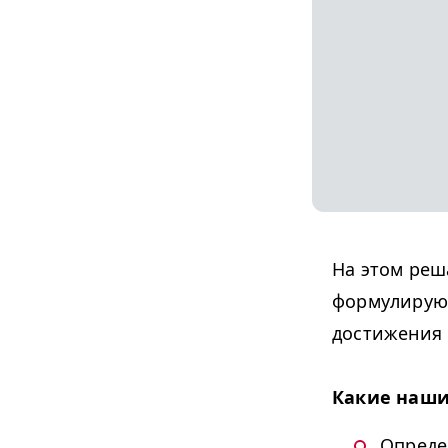
На этом реш
формулируют
достижения 
Какие наши
Опреде