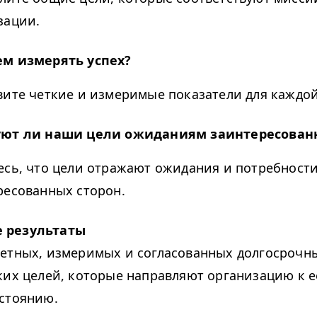
зации.
ем измерять успех?
вите четкие и измеримые показатели для каждой
уют ли наши цели ожиданиям заинтересован
есь, что цели отражают ожидания и потребност
ресованных сторон.
 результаты
етных, измеримых и согласованных долгосрочн
ких целей, которые направляют организацию к 
стоянию.