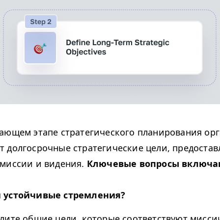
ающем этапе стратегического планирования ор
 долгосрочные стратегические цели, предоставл
миссии и видения.
Ключевые вопросы включа
 устойчивые стремления?
лите общие цели, которые соответствуют мисси