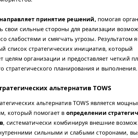
 направляет принятие решений,
помогая орга
ь свои сильные стороны для реализации возмож
 со слабостями и смягчать угрозы. Результатом я
й список стратегических инициатив, который
ет целям организации и предоставляет четкий пл
о стратегического планирования и выполнения.
тратегических альтернатив
TOWS
атегических альтернатив
TOWS
является мощны
м, который помогает в
определении стратеги
в
, систематически комбинируя внешние возмож
внутренними сильными и слабыми сторонами, в