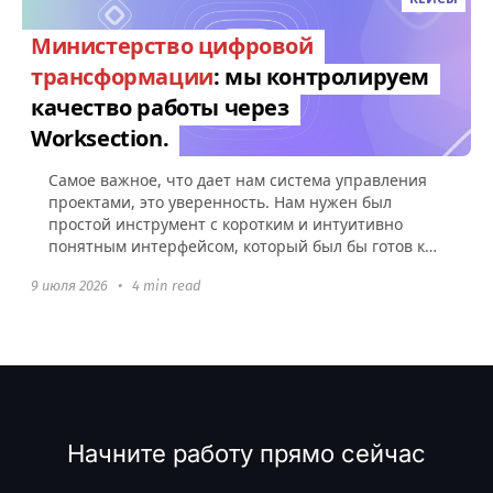
Министерство цифровой
трансформации
: мы контролируем
качество работы через
Worksection.
Самое важное, что дает нам система управления
проектами, это уверенность. Нам нужен был
простой инструмент с коротким и интуитивно
понятным интерфейсом, который был бы готов к
использованию без какой-либо настройки.
9 июля 2026
•
4 min read
Начните работу прямо сейчас